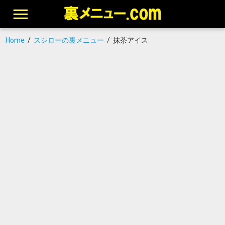
Home
/
スシローの裏メニュー
/
抹茶アイス