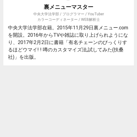
裏メニューマスター
中央大学法学部 / プログラマー / YouTuber
カラーコーディネーター / WEB解析士
中央大学法学部在籍。2015年11月29日裏メニュー.com
を開設。2016年からTVや雑誌に取り上げられようにな
り、2017年2月2日に書籍「有名チェーンのびっくりす
るほどウマイ! ! 噂のカスタマイズ法,試してみた(扶桑
社)」を出版。