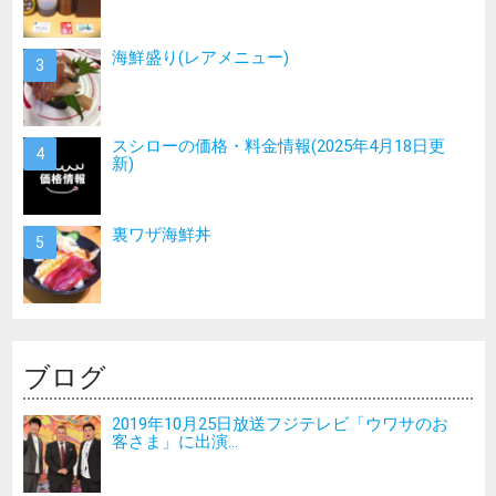
海鮮盛り(レアメニュー)
スシローの価格・料金情報(2025年4月18日更
新)
裏ワザ海鮮丼
ブログ
2019年10月25日放送フジテレビ「ウワサのお
客さま」に出演...