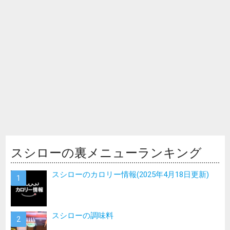
スシローの裏メニューランキング
スシローのカロリー情報(2025年4月18日更新)
スシローの調味料