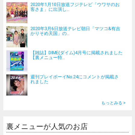
2020年1月10日放送フジテレビ「ウワサのお
客さま」に出演し...
2020年3月6日放送テレビ朝日「マツコ&有吉
かりそめ天国」の...
【雑誌】DIME(ダイム)4月号に掲載されました
【裏メニュー特...
週刊プレイボーイNo.24にコメントが掲載さ
れました
もっとみる >
裏メニューが人気のお店