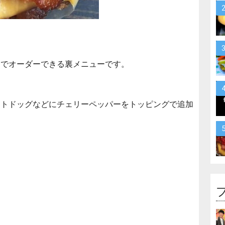
クでオーダーできる裏メニューです。
ットドッグなどにチェリーペッパーをトッピングで追加