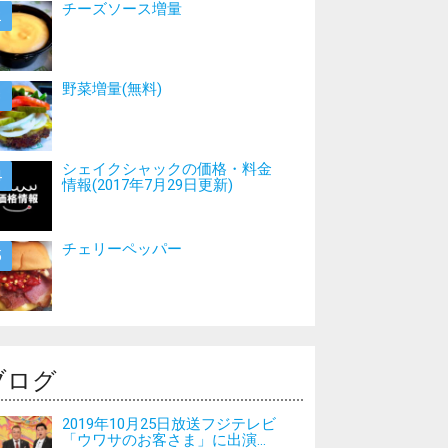
チーズソース増量
野菜増量(無料)
シェイクシャックの価格・料金
情報(2017年7月29日更新)
チェリーペッパー
ブログ
2019年10月25日放送フジテレビ
「ウワサのお客さま」に出演...