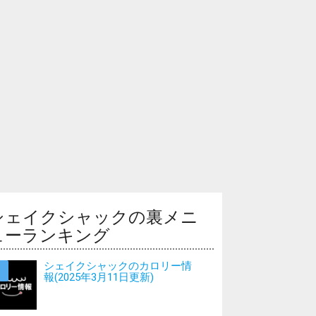
シェイクシャックの裏メニ
ューランキング
シェイクシャックのカロリー情
報(2025年3月11日更新)