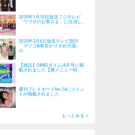
2020年1月10日放送フジテレビ
「ウワサのお客さま」に出演し...
2020年3月6日放送テレビ朝日
「マツコ&有吉かりそめ天国」
の...
【雑誌】DIME(ダイム)4月号に掲
載されました【裏メニュー特...
週刊プレイボーイNo.24にコメン
トが掲載されました
もっとみる >