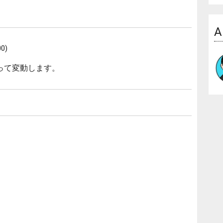
A
0)
って変動します。