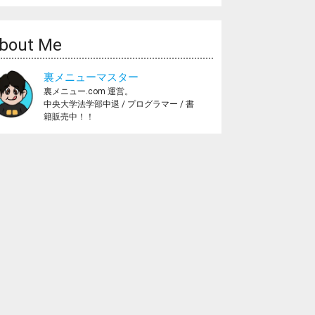
bout Me
裏メニューマスター
裏メニュー.com 運営。
中央大学法学部中退 / プログラマー / 書
籍販売中！！