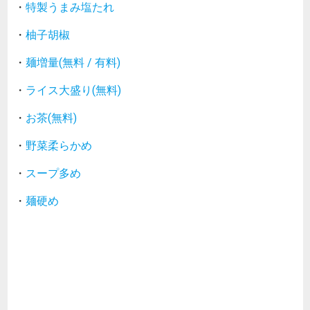
・
特製うまみ塩たれ
・
柚子胡椒
・
麺増量(無料 / 有料)
・
ライス大盛り(無料)
・
お茶(無料)
・
野菜柔らかめ
・
スープ多め
・
麺硬め