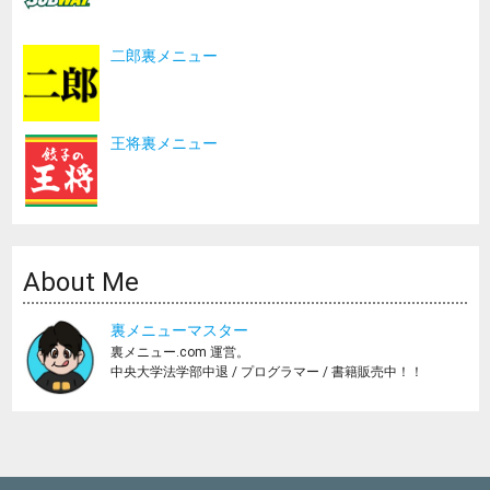
二郎裏メニュー
王将裏メニュー
About Me
裏メニューマスター
裏メニュー.com 運営。
中央大学法学部中退 / プログラマー / 書籍販売中！！