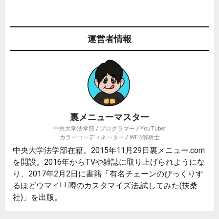
運営者情報
裏メニューマスター
中央大学法学部 / プログラマー / YouTuber
カラーコーディネーター / WEB解析士
中央大学法学部在籍。2015年11月29日裏メニュー.com
を開設。2016年からTVや雑誌に取り上げられようにな
り、2017年2月2日に書籍「有名チェーンのびっくりす
るほどウマイ! ! 噂のカスタマイズ法,試してみた(扶桑
社)」を出版。