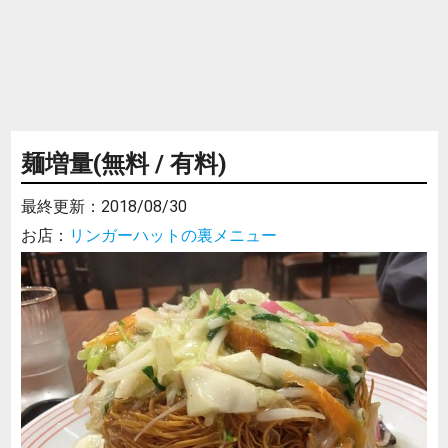
麺増量(無料 / 有料)
最終更新：
2018/08/30
お店：
リンガーハットの裏メニュー