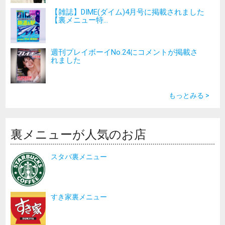
【雑誌】DIME(ダイム)4月号に掲載されました
【裏メニュー特...
週刊プレイボーイNo.24にコメントが掲載さ
れました
もっとみる >
裏メニューが人気のお店
スタバ裏メニュー
すき家裏メニュー