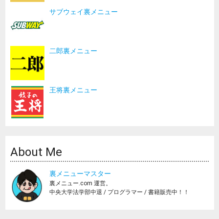
サブウェイ裏メニュー
二郎裏メニュー
王将裏メニュー
About Me
裏メニューマスター
裏メニュー.com 運営。
中央大学法学部中退 / プログラマー / 書籍販売中！！