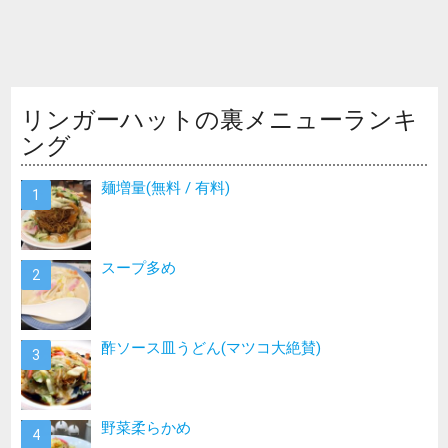
リンガーハットの裏メニューランキ
ング
麺増量(無料 / 有料)
スープ多め
酢ソース皿うどん(マツコ大絶賛)
野菜柔らかめ