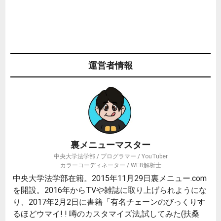
運営者情報
裏メニューマスター
中央大学法学部 / プログラマー / YouTuber
カラーコーディネーター / WEB解析士
中央大学法学部在籍。2015年11月29日裏メニュー.com
を開設。2016年からTVや雑誌に取り上げられようにな
り、2017年2月2日に書籍「有名チェーンのびっくりす
るほどウマイ! ! 噂のカスタマイズ法,試してみた(扶桑