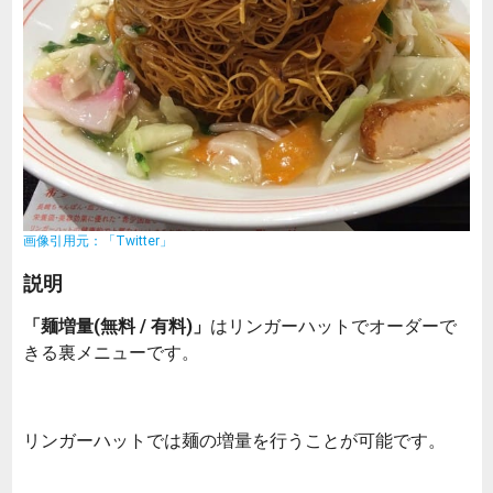
画像引用元：「Twitter」
説明
「麺増量(無料 / 有料)」
はリンガーハットでオーダーで
きる裏メニューです。
リンガーハットでは麺の増量を行うことが可能です。