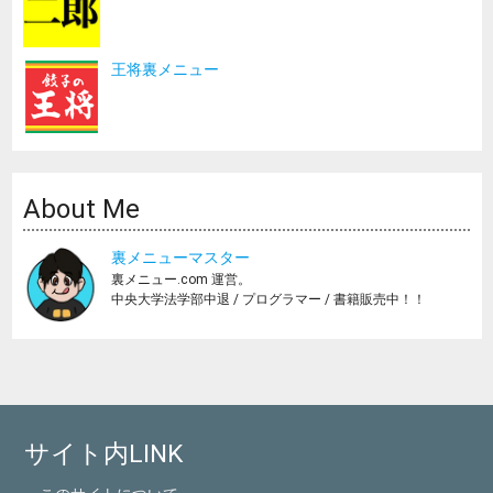
王将裏メニュー
About Me
裏メニューマスター
裏メニュー.com 運営。
中央大学法学部中退 / プログラマー / 書籍販売中！！
サイト内LINK