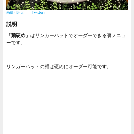
画像引用元：「Twitter」
説明
「麺硬め」
はリンガーハットでオーダーできる裏メニュ
ーです。
リンガーハットの麺は硬めにオーダー可能です。