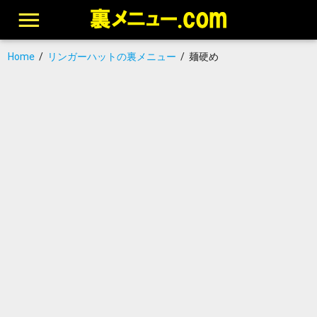
Home
/
リンガーハットの裏メニュー
/
麺硬め