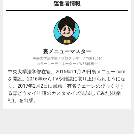
運営者情報
裏メニューマスター
中央大学法学部 / プログラマー / YouTuber
カラーコーディネーター / WEB解析士
中央大学法学部在籍。2015年11月29日裏メニュー.com
を開設。2016年からTVや雑誌に取り上げられようにな
り、2017年2月2日に書籍「有名チェーンのびっくりす
るほどウマイ! ! 噂のカスタマイズ法,試してみた(扶桑
社)」を出版。