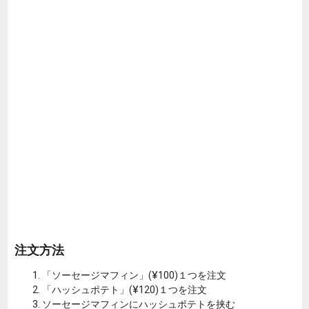
注文方法
「ソーセージマフィン」(¥100)１つを注文
「ハッシュポテト」(¥120)１つを注文
ソーセージマフィンにハッシュポテトを挟む