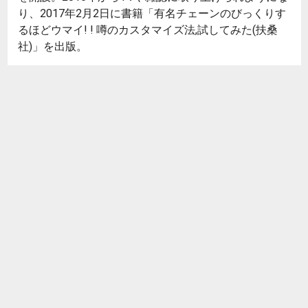
り、2017年2月2日に書籍「有名チェーンのびっくりす
るほどウマイ! ! 噂のカスタマイズ法,試してみた(扶桑
社)」を出版。