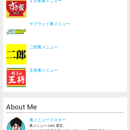
すき家裏メニュー
サブウェイ裏メニュー
二郎裏メニュー
王将裏メニュー
About Me
裏メニューマスター
裏メニュー.com 運営。