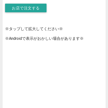
お店で注文する
※タップして拡大してください※
※Androidで表示がおかしい場合があります※