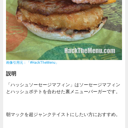
画像引用元：「#HackTheMenu」
説明
「ハッシュソーセージマフィン」はソーセージマフィン
とハッシュポテトを合わせた裏メニューバーガーです。
朝マックを超ジャンクテイストにしたい方におすすめ。