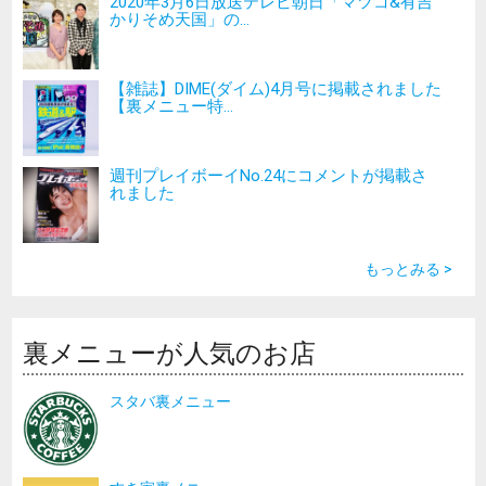
2020年3月6日放送テレビ朝日「マツコ&有吉
かりそめ天国」の...
【雑誌】DIME(ダイム)4月号に掲載されました
【裏メニュー特...
週刊プレイボーイNo.24にコメントが掲載さ
れました
もっとみる >
裏メニューが人気のお店
スタバ裏メニュー