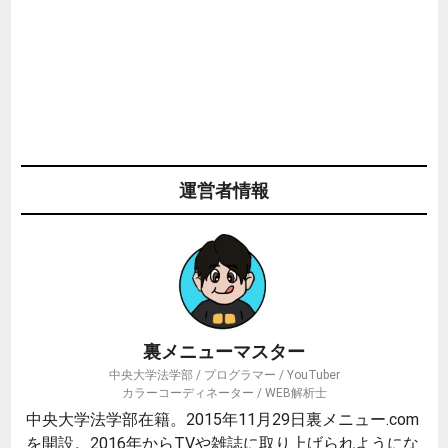
運営者情報
裏メニューマスター
中央大学法学部 / プログラマー / YouTuber
カラーコーディネーター / WEB解析士
中央大学法学部在籍。2015年11月29日裏メニュー.com
を開設。2016年からTVや雑誌に取り上げられようにな