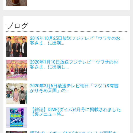
ブログ
2019年10月25日放送フジテレビ「ウワサのお
客さま」に出演...
2020年1月10日放送フジテレビ「ウワサのお
客さま」に出演し...
2020年3月6日放送テレビ朝日「マツコ&有吉
かりそめ天国」の...
【雑誌】DIME(ダイム)4月号に掲載されました
【裏メニュー特...