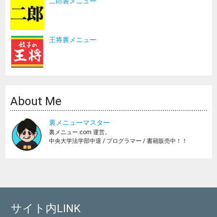
二郎裏メニュー
王将裏メニュー
About Me
裏メニューマスター
裏メニュー.com 運営。
中央大学法学部中退 / プログラマー / 書籍販売中！！
サイト内LINK