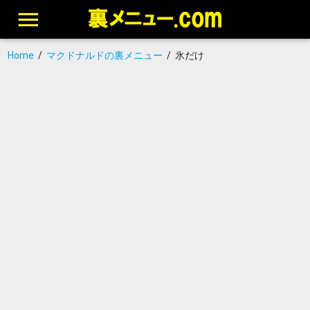
Home
/
マクドナルドの裏メニュー
/
氷だけ