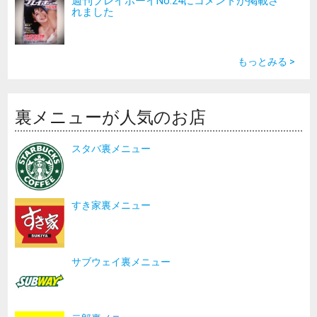
週刊プレイボーイNo.24にコメントが掲載さ
れました
もっとみる >
裏メニューが人気のお店
スタバ裏メニュー
すき家裏メニュー
サブウェイ裏メニュー