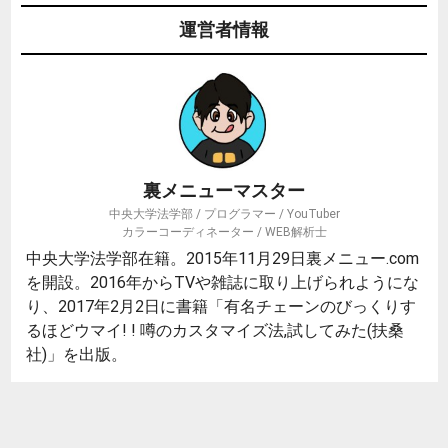
運営者情報
裏メニューマスター
中央大学法学部 / プログラマー / YouTuber
カラーコーディネーター / WEB解析士
中央大学法学部在籍。2015年11月29日裏メニュー.com
を開設。2016年からTVや雑誌に取り上げられようにな
り、2017年2月2日に書籍「有名チェーンのびっくりす
るほどウマイ! ! 噂のカスタマイズ法,試してみた(扶桑
社)」を出版。