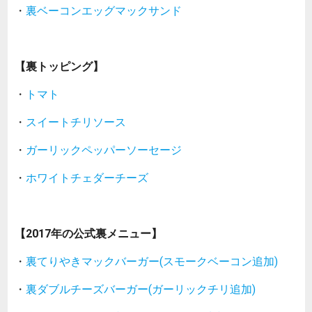
・
裏ベーコンエッグマックサンド
【裏トッピング】
・
トマト
・
スイートチリソース
・
ガーリックペッパーソーセージ
・
ホワイトチェダーチーズ
【2017年の公式裏メニュー】
・
裏てりやきマックバーガー(スモークベーコン追加)
・
裏ダブルチーズバーガー(ガーリックチリ追加)