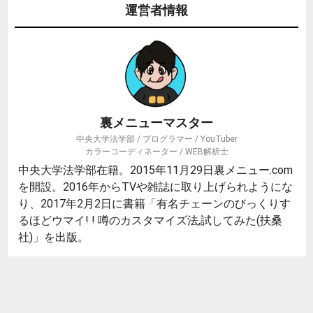
運営者情報
裏メニューマスター
中央大学法学部 / プログラマー / YouTuber
カラーコーディネーター / WEB解析士
中央大学法学部在籍。2015年11月29日裏メニュー.com
を開設。2016年からTVや雑誌に取り上げられようにな
り、2017年2月2日に書籍「有名チェーンのびっくりす
るほどウマイ! ! 噂のカスタマイズ法,試してみた(扶桑
社)」を出版。