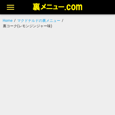
Home
/
マクドナルドの裏メニュー
/
裏コーク(レモンジンジャー味)