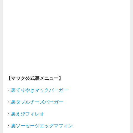
【マック公式裏メニュー】
・
裏てりやきマックバーガー
・
裏ダブルチーズバーガー
・
裏えびフィレオ
・
裏ソーセージエッグマフィン