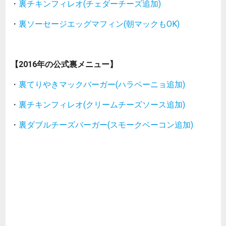
・
裏チキンフィレオ(チェダーチーズ追加)
・
裏ソーセージエッグマフィン(朝マックもOK)
【2016年の公式裏メニュー】
・
裏てりやきマックバーガー(ハラペーニョ追加)
・
裏チキンフィレオ(クリームチーズソース追加)
・
裏ダブルチーズバーガー(スモークベーコン追加)