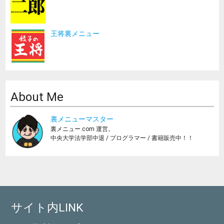
王将裏メニュー
About Me
裏メニューマスター
裏メニュー.com 運営。
中央大学法学部中退 / プログラマー / 書籍販売中！！
サイト内LINK