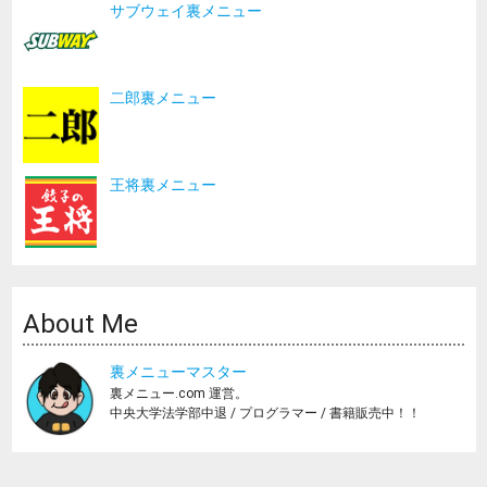
サブウェイ裏メニュー
二郎裏メニュー
王将裏メニュー
About Me
裏メニューマスター
裏メニュー.com 運営。
中央大学法学部中退 / プログラマー / 書籍販売中！！