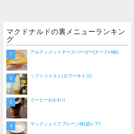
マクドナルドの裏メニューランキン
グ
アルティメットチーズバーガー(チーズ×5枚)
ソフトツイスト(タワーサイズ)
コーヒーおかわり
マックシェイクプレーン味(超レア)