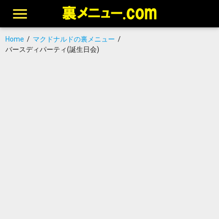
Home
/
マクドナルドの裏メニュー
/
バースディパーティ(誕生日会)