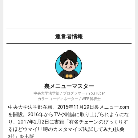
運営者情報
裏メニューマスター
中央大学法学部 / プログラマー / YouTuber
カラーコーディネーター / WEB解析士
中央大学法学部在籍。2015年11月29日裏メニュー.com
を開設。2016年からTVや雑誌に取り上げられようにな
り、2017年2月2日に書籍「有名チェーンのびっくりす
るほどウマイ! ! 噂のカスタマイズ法,試してみた(扶桑
社)」を出版。