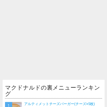
マクドナルドの裏メニューランキン
グ
アルティメットチーズバーガー(チーズ×5枚)