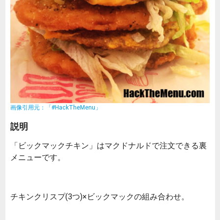
画像引用元：「#HackTheMenu」
説明
「ビックマックチキン」はマクドナルドで注文できる裏
メニューです。
チキンクリスプ(3つ)×ビックマックの組み合わせ。