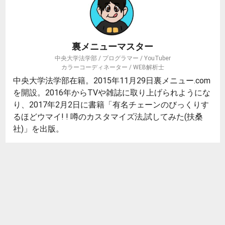
裏メニューマスター
中央大学法学部 / プログラマー / YouTuber
カラーコーディネーター / WEB解析士
中央大学法学部在籍。2015年11月29日裏メニュー.com
を開設。2016年からTVや雑誌に取り上げられようにな
り、2017年2月2日に書籍「有名チェーンのびっくりす
るほどウマイ! ! 噂のカスタマイズ法,試してみた(扶桑
社)」を出版。