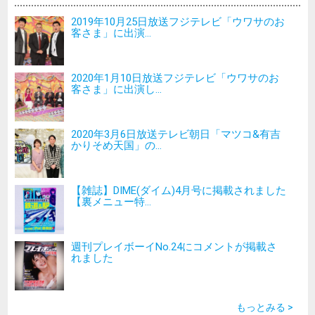
2019年10月25日放送フジテレビ「ウワサのお
客さま」に出演...
2020年1月10日放送フジテレビ「ウワサのお
客さま」に出演し...
2020年3月6日放送テレビ朝日「マツコ&有吉
かりそめ天国」の...
【雑誌】DIME(ダイム)4月号に掲載されました
【裏メニュー特...
週刊プレイボーイNo.24にコメントが掲載さ
れました
もっとみる >