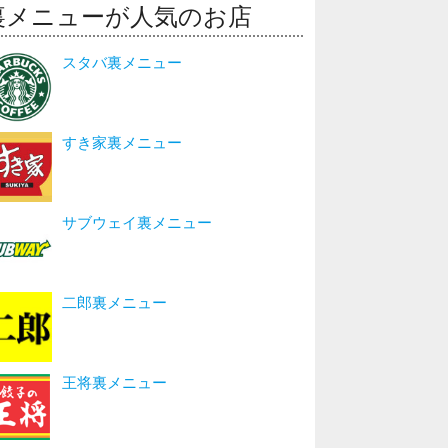
裏メニューが人気のお店
スタバ裏メニュー
すき家裏メニュー
サブウェイ裏メニュー
二郎裏メニュー
王将裏メニュー