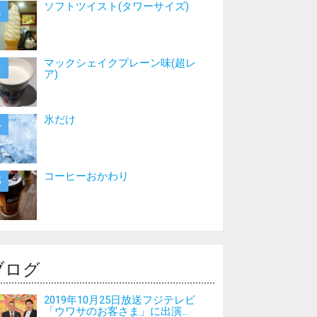
ソフトツイスト(タワーサイズ)
マックシェイクプレーン味(超レ
ア)
氷だけ
コーヒーおかわり
ブログ
2019年10月25日放送フジテレビ
「ウワサのお客さま」に出演...