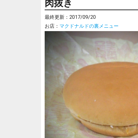
肉抜き
最終更新：
2017/09/20
お店：
マクドナルドの裏メニュー