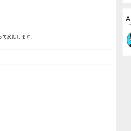
A
って変動します。