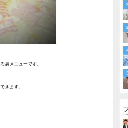
きる裏メニューです。
ができます。