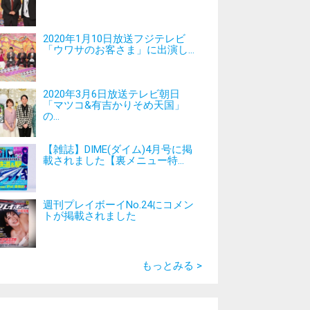
2020年1月10日放送フジテレビ
「ウワサのお客さま」に出演し...
2020年3月6日放送テレビ朝日
「マツコ&有吉かりそめ天国」
の...
【雑誌】DIME(ダイム)4月号に掲
載されました【裏メニュー特...
週刊プレイボーイNo.24にコメン
トが掲載されました
もっとみる >