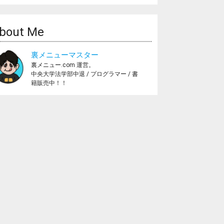
bout Me
裏メニューマスター
裏メニュー.com 運営。
中央大学法学部中退 / プログラマー / 書
籍販売中！！