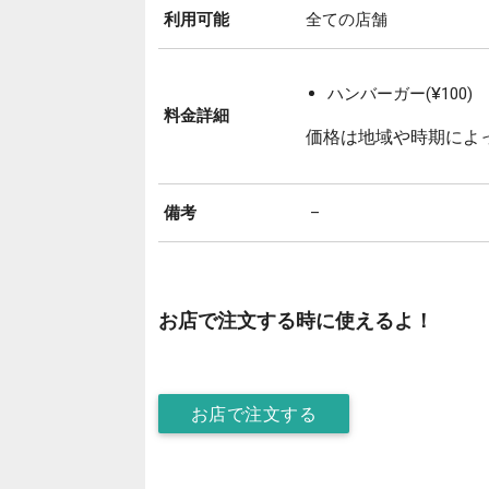
利用可能
全ての店舗
ハンバーガー(¥100)
料金詳細
価格は地域や時期によ
備考
–
お店で注文する時に使えるよ！
お店で注文する