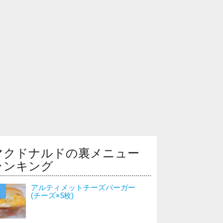
マクドナルドの裏メニュー
ランキング
アルティメットチーズバーガー
(チーズ×5枚)