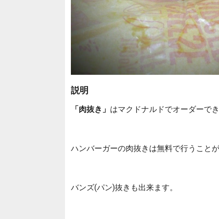
説明
「肉抜き」
はマクドナルドでオーダーで
ハンバーガーの肉抜きは無料で行うこと
バンズ(パン)抜きも出来ます。