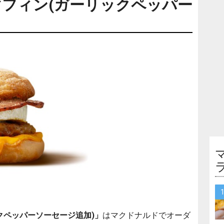
フィン(ガーリックペッパー
クペッパーソーセージ追加)」
はマクドナルドでオーダ