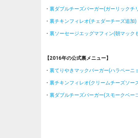
・
裏ダブルチーズバーガー(ガーリックチリ
・
裏チキンフィレオ(チェダーチーズ追加)
・
裏ソーセージエッグマフィン(朝マックも
【2016年の公式裏メニュー】
・
裏てりやきマックバーガー(ハラペーニョ
・
裏チキンフィレオ(クリームチーズソース
・
裏ダブルチーズバーガー(スモークベーコ