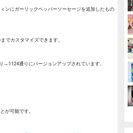
フィンにガーリックペッパーソーセージを追加したもの
つまでカスタマイズできます。
り→1124通りにバージョンアップされています。
。
ことが可能です。