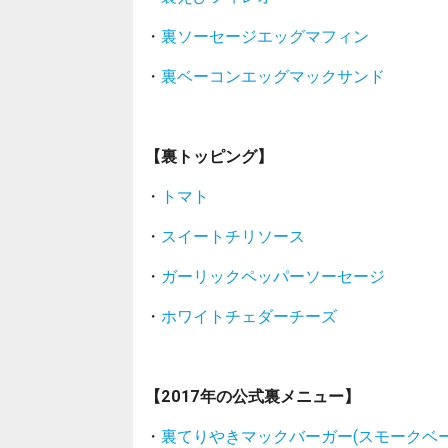
・
裏ソーセージエッグマフィン
・
裏ベーコンエッグマックサンド
【裏トッピング】
・
トマト
・
スイートチリソース
・
ガーリックペッパーソーセージ
・
ホワイトチェダーチーズ
【2017年の公式裏メニュー】
・
裏てりやきマックバーガー(スモークベー