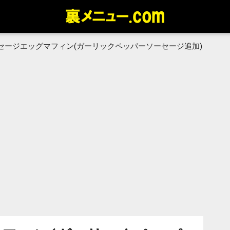
セージエッグマフィン(ガーリックペッパーソーセージ追加)