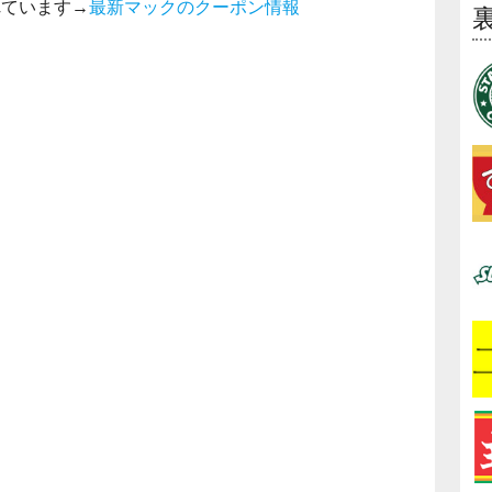
れています→
最新マックのクーポン情報