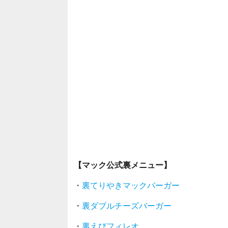
【マック公式裏メニュー】
・
裏てりやきマックバーガー
・
裏ダブルチーズバーガー
・
裏えびフィレオ