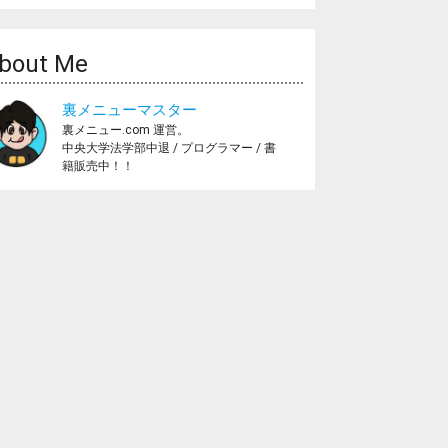
bout Me
裏メニューマスター
裏メニュー.com 運営。
中央大学法学部中退 / プログラマー / 書
籍販売中！！