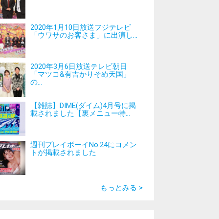
2020年1月10日放送フジテレビ
「ウワサのお客さま」に出演し...
2020年3月6日放送テレビ朝日
「マツコ&有吉かりそめ天国」
の...
【雑誌】DIME(ダイム)4月号に掲
載されました【裏メニュー特...
週刊プレイボーイNo.24にコメン
トが掲載されました
もっとみる >