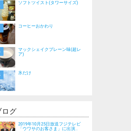
ソフトツイスト(タワーサイズ)
コーヒーおかわり
マックシェイクプレーン味(超レ
ア)
氷だけ
ブログ
2019年10月25日放送フジテレビ
「ウワサのお客さま」に出演...