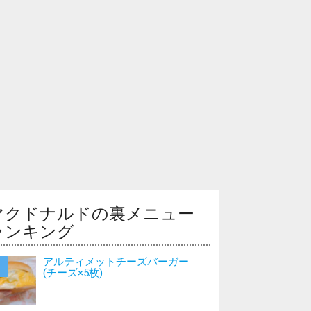
マクドナルドの裏メニュー
ランキング
アルティメットチーズバーガー
(チーズ×5枚)