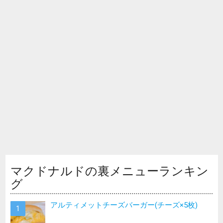
マクドナルドの裏メニューランキン
グ
アルティメットチーズバーガー(チーズ×5枚)