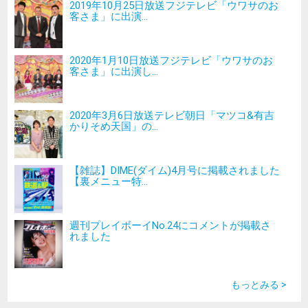
2019年10月25日放送フジテレビ「ウワサのお
客さま」に出演...
2020年1月10日放送フジテレビ「ウワサのお
客さま」に出演し...
2020年3月6日放送テレビ朝日「マツコ&有吉
かりそめ天国」の...
【雑誌】DIME(ダイム)4月号に掲載されました
【裏メニュー特...
週刊プレイボーイNo.24にコメントが掲載さ
れました
もっとみる >