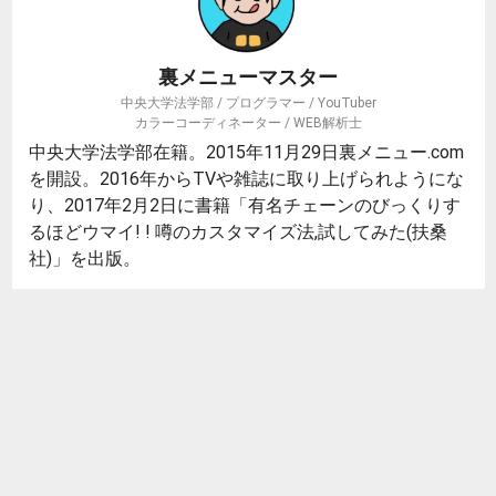
裏メニューマスター
中央大学法学部 / プログラマー / YouTuber
カラーコーディネーター / WEB解析士
中央大学法学部在籍。2015年11月29日裏メニュー.com
を開設。2016年からTVや雑誌に取り上げられようにな
り、2017年2月2日に書籍「有名チェーンのびっくりす
るほどウマイ! ! 噂のカスタマイズ法,試してみた(扶桑
社)」を出版。