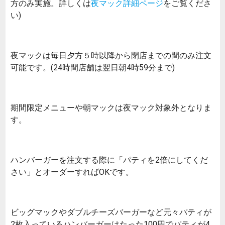
方のみ実施。詳しくは
夜マック詳細ページ
をご覧くださ
い)
夜マックは毎日夕方５時以降から閉店までの間のみ注文
可能です。(24時間店舗は翌日朝4時59分まで)
期間限定メニューや朝マックは夜マック対象外となりま
す。
ハンバーガーを注文する際に「パティを2倍にしてくだ
さい」とオーダーすればOKです。
ビッグマックやダブルチーズバーガーなど元々パティが
2枚入っているハンバーガーはたった100円でパティが4