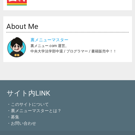
About Me
裏メニューマスター
裏メニュー.com 運営。
中央大学法学部中退 / プログラマー / 書籍販売中！！
サイト内LINK
・このサイトについて
・裏メニューマスターとは？
・募集
・お問い合わせ