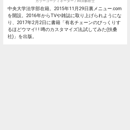
カラーコーディネーター / WEB解析士
中央大学法学部在籍。2015年11月29日裏メニュー.com
を開設。2016年からTVや雑誌に取り上げられようにな
り、2017年2月2日に書籍「有名チェーンのびっくりす
るほどウマイ! ! 噂のカスタマイズ法,試してみた(扶桑
社)」を出版。