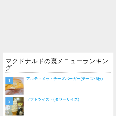
マクドナルドの裏メニューランキン
グ
アルティメットチーズバーガー(チーズ×5枚)
ソフトツイスト(タワーサイズ)