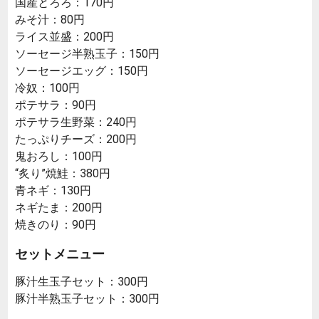
国産とろろ：170円
みそ汁：80円
ライス並盛：200円
ソーセージ半熟玉子：150円
ソーセージエッグ：150円
冷奴：100円
ポテサラ：90円
ポテサラ生野菜：240円
たっぷりチーズ：200円
鬼おろし：100円
“炙り”焼鮭：380円
青ネギ：130円
ネギたま：200円
焼きのり：90円
セットメニュー
豚汁生玉子セット：300円
豚汁半熟玉子セット：300円