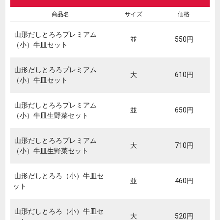
商品名
サイズ
価格
山形だしとろろプレミアム
並
550円
（小）牛皿セット
山形だしとろろプレミアム
大
610円
（小）牛皿セット
山形だしとろろプレミアム
並
650円
（小）牛皿生野菜セット
山形だしとろろプレミアム
大
710円
（小）牛皿生野菜セット
山形だしとろろ（小）牛皿セ
並
460円
ット
山形だしとろろ（小）牛皿セ
大
520円