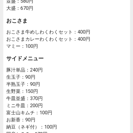
並盛：580円
大盛：670円
おこさま
おこさま牛めしわくわくセット：400円
おこさまカレーわくわくセット：400円
マミー：100円
サイドメニュー
豚汁単品：240円
生玉子：90円
半熟玉子：90円
生野菜：150円
牛皿並盛：370円
ミニ牛皿：200円
富士山キムチ：100円
お新香：90円
納豆（ネギ付）：100円