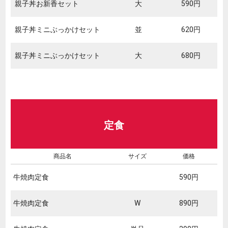
親子丼お新香セット
大
590円
親子丼ミニぶっかけセット
並
620円
親子丼ミニぶっかけセット
大
680円
定食
商品名
サイズ
価格
牛焼肉定食
590円
牛焼肉定食
W
890円