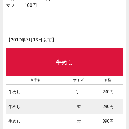
マミー：100円
【2017年7月13日以前】
牛めし
商品名
サイズ
価格
牛めし
ミニ
240円
牛めし
並
290円
牛めし
大
390円