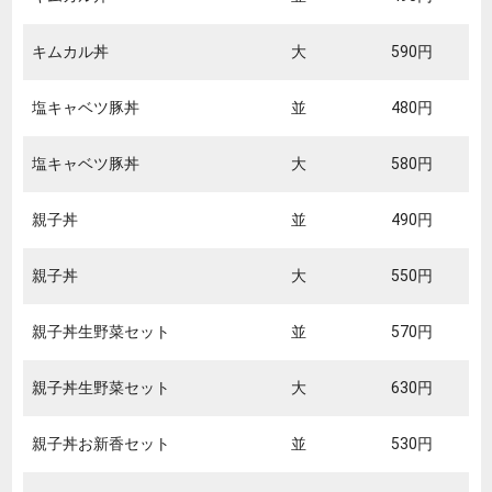
キムカル丼
大
590円
塩キャベツ豚丼
並
480円
塩キャベツ豚丼
大
580円
親子丼
並
490円
親子丼
大
550円
親子丼生野菜セット
並
570円
親子丼生野菜セット
大
630円
親子丼お新香セット
並
530円