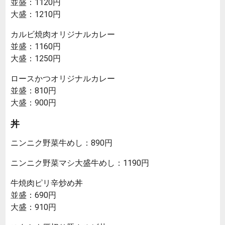
並盛：1120円
大盛：1210円
カルビ焼肉オリジナルカレー
並盛：1160円
大盛：1250円
ロースかつオリジナルカレー
並盛：810円
大盛：900円
丼
ニンニク野菜牛めし：890円
ニンニク野菜マシ大盛牛めし：1190円
牛焼肉ピリ辛炒め丼
並盛：690円
大盛：910円