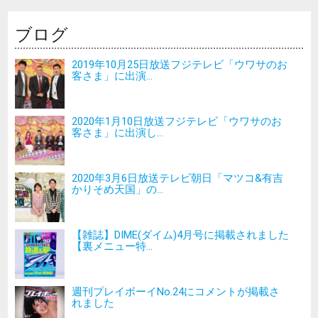
ブログ
2019年10月25日放送フジテレビ「ウワサのお
客さま」に出演...
2020年1月10日放送フジテレビ「ウワサのお
客さま」に出演し...
2020年3月6日放送テレビ朝日「マツコ&有吉
かりそめ天国」の...
【雑誌】DIME(ダイム)4月号に掲載されました
【裏メニュー特...
週刊プレイボーイNo.24にコメントが掲載さ
れました