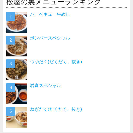
松屋の裏メニューランキング
バーベキュー牛めし
ボンバースペシャル
つゆだく(だくだく、抜き)
岩倉スペシャル
ねぎだく(だくだく、抜き)