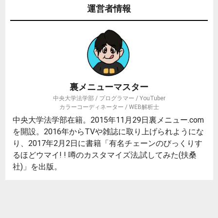
運営者情報
裏メニューマスター
中央大学法学部 / プログラマー / YouTuber
カラーコーディネーター / WEB解析士
中央大学法学部在籍。2015年11月29日裏メニュー.com
を開設。2016年からTVや雑誌に取り上げられようにな
り、2017年2月2日に書籍「有名チェーンのびっくりす
るほどウマイ! ! 噂のカスタマイズ法,試してみた(扶桑
社)」を出版。