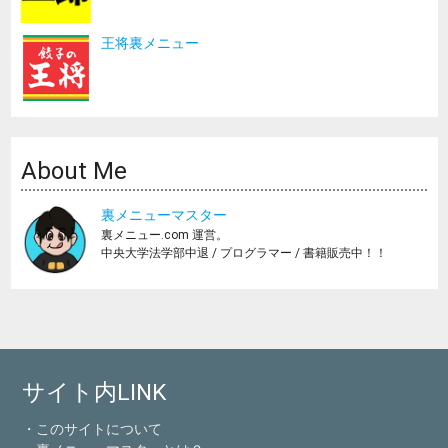
王将裏メニュー
About Me
裏メニューマスター
裏メニュー.com 運営。
中央大学法学部中退 / プログラマー / 書籍販売中！！
サイト内LINK
・このサイトについて