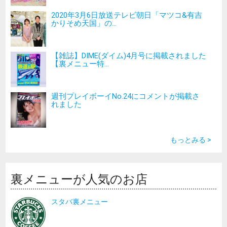
2020年3月6日放送テレビ朝日「マツコ&有吉
かりそめ天国」の...
【雑誌】DIME(ダイム)4月号に掲載されました
【裏メニュー特...
週刊プレイボーイNo.24にコメントが掲載さ
れました
もっとみる >
裏メニューが人気のお店
スタバ裏メニュー