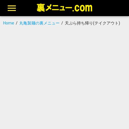
Home
/
丸亀製麺の裏メニュー
/
天ぷら持ち帰り(テイクアウト)