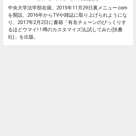
中央大学法学部在籍。2015年11月29日裏メニュー.com
を開設。2016年からTVや雑誌に取り上げられようにな
り、2017年2月2日に書籍「有名チェーンのびっくりす
るほどウマイ! ! 噂のカスタマイズ法,試してみた(扶桑
社)」を出版。