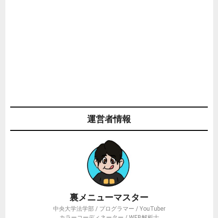
運営者情報
裏メニューマスター
中央大学法学部 / プログラマー / YouTuber
カラーコーディネーター / WEB解析士