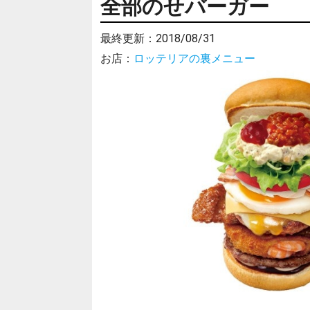
全部のせバーガー
最終更新：
2018/08/31
お店：
ロッテリアの裏メニュー