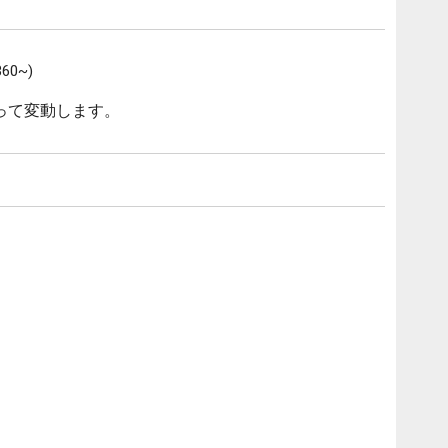
0~)
って変動します。