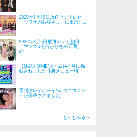
2020年1月10日放送フジテレビ
「ウワサのお客さま」に出演し...
2020年3月6日放送テレビ朝日
「マツコ&有吉かりそめ天国」
の...
【雑誌】DIME(ダイム)4月号に掲
載されました【裏メニュー特...
週刊プレイボーイNo.24にコメン
トが掲載されました
もっとみる >