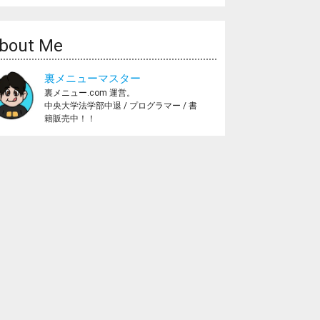
bout Me
裏メニューマスター
裏メニュー.com 運営。
中央大学法学部中退 / プログラマー / 書
籍販売中！！