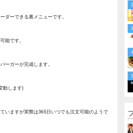
オーダーできる裏メニューです。
が可能です。
せバーガーが完成します。
変動します)
ていますが実際は365日いつでも注文可能のようで