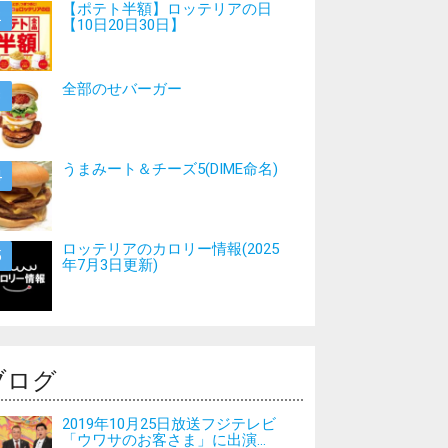
【ポテト半額】ロッテリアの日
【10日20日30日】
全部のせバーガー
うまみート＆チーズ5(DIME命名)
ロッテリアのカロリー情報(2025
年7月3日更新)
ブログ
2019年10月25日放送フジテレビ
「ウワサのお客さま」に出演...