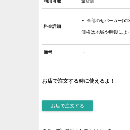
利用可能
全店舗
全部のせバーガー(¥136
料金詳細
価格は地域や時期によ
備考
–
お店で注文する時に使えるよ！
お店で注文する