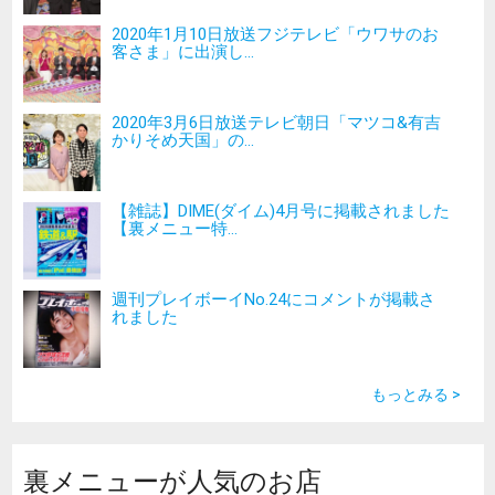
2020年1月10日放送フジテレビ「ウワサのお
客さま」に出演し...
2020年3月6日放送テレビ朝日「マツコ&有吉
かりそめ天国」の...
【雑誌】DIME(ダイム)4月号に掲載されました
【裏メニュー特...
週刊プレイボーイNo.24にコメントが掲載さ
れました
もっとみる >
裏メニューが人気のお店