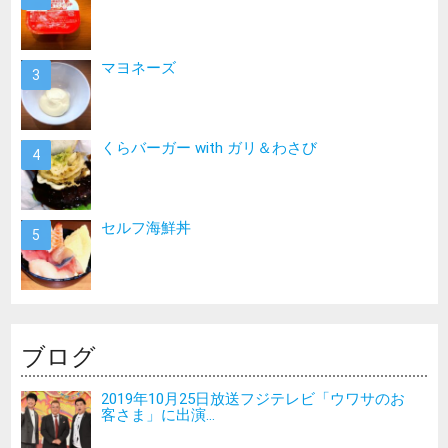
マヨネーズ
くらバーガー with ガリ＆わさび
セルフ海鮮丼
ブログ
2019年10月25日放送フジテレビ「ウワサのお
客さま」に出演...