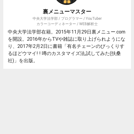
裏メニューマスター
中央大学法学部 / プログラマー / YouTuber
カラーコーディネーター / WEB解析士
中央大学法学部在籍。2015年11月29日裏メニュー.com
を開設。2016年からTVや雑誌に取り上げられようにな
り、2017年2月2日に書籍「有名チェーンのびっくりす
るほどウマイ! ! 噂のカスタマイズ法,試してみた(扶桑
社)」を出版。