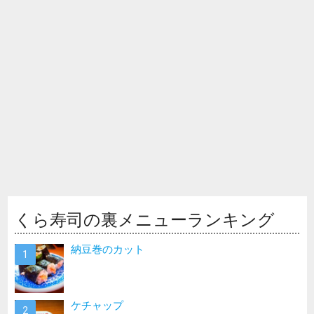
くら寿司の裏メニューランキング
納豆巻のカット
ケチャップ