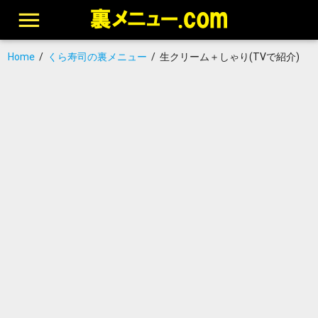
Home
/
くら寿司の裏メニュー
/
生クリーム＋しゃり(TVで紹介)