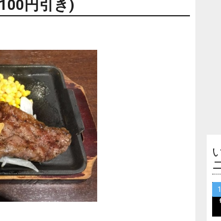
00円引き)