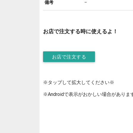
備考
–
お店で注文する時に使えるよ！
お店で注文する
※タップして拡大してください※
※Androidで表示がおかしい場合がありま