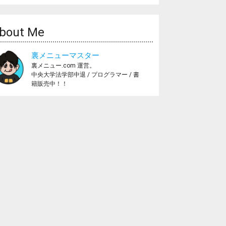
bout Me
裏メニューマスター
裏メニュー.com 運営。
中央大学法学部中退 / プログラマー / 書
籍販売中！！