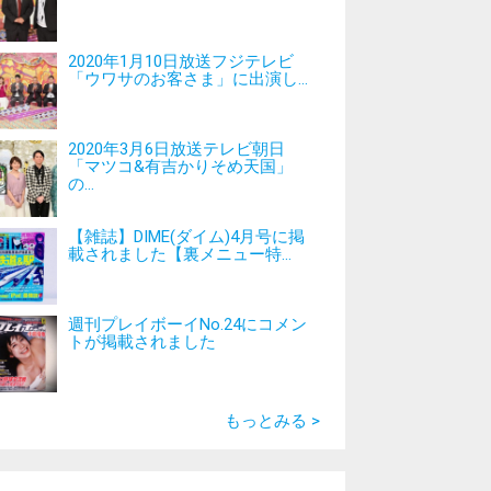
2020年1月10日放送フジテレビ
「ウワサのお客さま」に出演し...
2020年3月6日放送テレビ朝日
「マツコ&有吉かりそめ天国」
の...
【雑誌】DIME(ダイム)4月号に掲
載されました【裏メニュー特...
週刊プレイボーイNo.24にコメン
トが掲載されました
もっとみる >