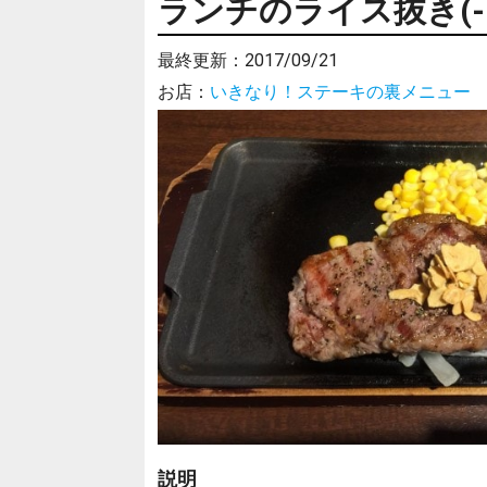
ランチのライス抜き(-1
最終更新：
2017/09/21
お店：
いきなり！ステーキの裏メニュー
説明