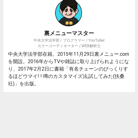
裏メニューマスター
中央大学法学部 / プログラマー / YouTuber
カラーコーディネーター / WEB解析士
中央大学法学部在籍。2015年11月29日裏メニュー.com
を開設。2016年からTVや雑誌に取り上げられようにな
り、2017年2月2日に書籍「有名チェーンのびっくりす
るほどウマイ! ! 噂のカスタマイズ法,試してみた(扶桑
社)」を出版。