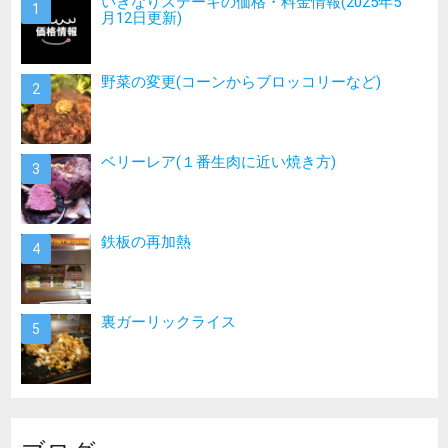
いきなりステーキの価格・料金情報(2025年5
月12日更新)
野菜の変更(コーンからブロッコリーなど)
ベリーレア(１番生肉に近い焼き方)
鉄板の再加熱
裏ガーリックライス