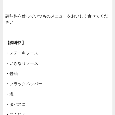
調味料を使っていつものメニューをおいしく食べてくだ
さい。
【調味料】
・ステーキソース
・いきなりソース
・醤油
・ブラックペッパー
・塩
・タバスコ
・にんにく