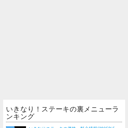
いきなり！ステーキの裏メニューラ
ンキング