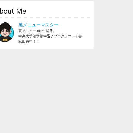
bout Me
裏メニューマスター
裏メニュー.com 運営。
中央大学法学部中退 / プログラマー / 書
籍販売中！！