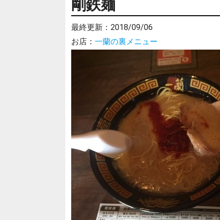
剛鉄麺
最終更新：
2018/09/06
お店：
一蘭の裏メニュー