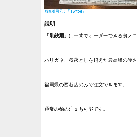
画像引用元：「Twitter」
説明
「剛鉄麺」
は一蘭でオーダーできる裏メ
ハリガネ、粉落としを超えた最高峰の硬
福岡県の西新店のみで注文できます。
通常の麺の注文も可能です。