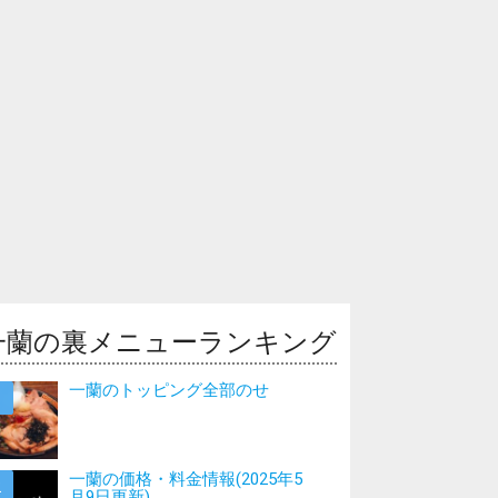
一蘭の裏メニューランキング
一蘭のトッピング全部のせ
一蘭の価格・料金情報(2025年5
月9日更新)