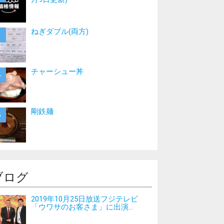
ねぎダブル(両方)
チャーシュー丼
剛鉄麺
ブログ
2019年10月25日放送フジテレビ
「ウワサのお客さま」に出演...