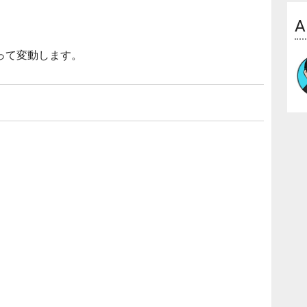
A
って変動します。