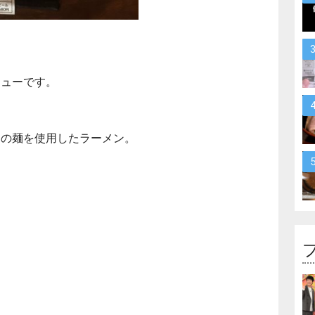
ニューです。
さの麺を使用したラーメン。