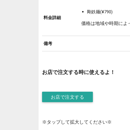
剛鉄麺(¥790)
料金詳細
価格は地域や時期によ
備考
お店で注文する時に使えるよ！
お店で注文する
※タップして拡大してください※