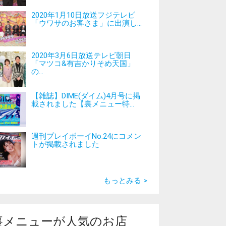
2020年1月10日放送フジテレビ
「ウワサのお客さま」に出演し...
2020年3月6日放送テレビ朝日
「マツコ&有吉かりそめ天国」
の...
【雑誌】DIME(ダイム)4月号に掲
載されました【裏メニュー特...
週刊プレイボーイNo.24にコメン
トが掲載されました
もっとみる >
裏メニューが人気のお店