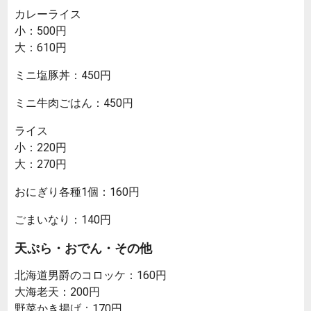
カレーライス
小：500円
大：610円
ミニ塩豚丼：450円
ミニ牛肉ごはん：450円
ライス
小：220円
大：270円
おにぎり各種1個：160円
ごまいなり：140円
天ぷら・おでん・その他
北海道男爵のコロッケ：160円
大海老天：200円
野菜かき揚げ：170円