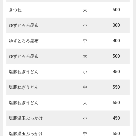
きつね
大
500
ゆずとろろ昆布
小
300
ゆずとろろ昆布
中
400
ゆずとろろ昆布
大
500
塩豚ねぎうどん
小
450
塩豚ねぎうどん
中
550
塩豚ねぎうどん
大
650
塩豚温玉ぶっかけ
小
450
塩豚温玉ぶっかけ
中
550