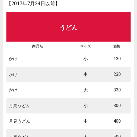
【2017年7月24日以前】
うどん
商品名
サイズ
価格
かけ
小
130
かけ
中
230
かけ
大
330
月見うどん
小
300
月見うどん
中
400
月見うどん
大
500