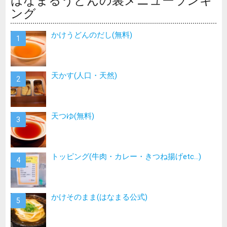
はなまるうどんの裏メニューランキ
ング
かけうどんのだし(無料)
天かす(人口・天然)
天つゆ(無料)
トッピング(牛肉・カレー・きつね揚げetc…)
かけそのまま(はなまる公式)