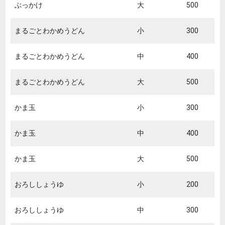
ぶっかけ
大
500
まるごとわかめうどん
小
300
まるごとわかめうどん
中
400
まるごとわかめうどん
大
500
かま玉
小
300
かま玉
中
400
かま玉
大
500
おろししょうゆ
小
200
おろししょうゆ
中
300