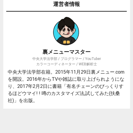
運営者情報
裏メニューマスター
中央大学法学部 / プログラマー / YouTuber
カラーコーディネーター / WEB解析士
中央大学法学部在籍。2015年11月29日裏メニュー.com
を開設。2016年からTVや雑誌に取り上げられようにな
り、2017年2月2日に書籍「有名チェーンのびっくりす
るほどウマイ! ! 噂のカスタマイズ法,試してみた(扶桑
社)」を出版。