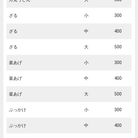
ざる
小
300
ざる
中
400
ざる
大
500
釜あげ
小
300
釜あげ
中
400
釜あげ
大
500
ぶっかけ
小
300
ぶっかけ
中
400