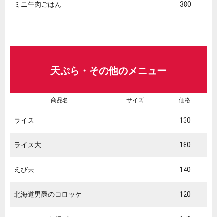
ミニ牛肉ごはん
380
天ぷら・その他のメニュー
商品名
サイズ
価格
ライス
130
ライス大
180
えび天
140
北海道男爵のコロッケ
120