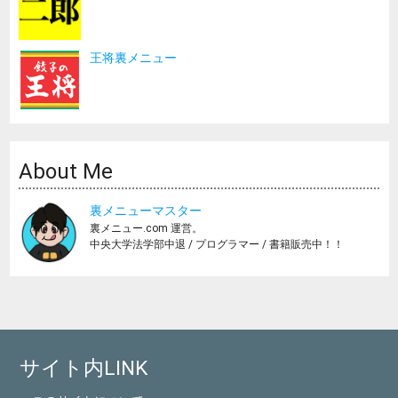
王将裏メニュー
About Me
裏メニューマスター
裏メニュー.com 運営。
中央大学法学部中退 / プログラマー / 書籍販売中！！
サイト内LINK