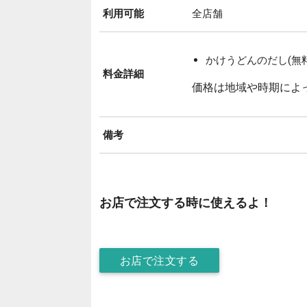
利用可能
全店舗
かけうどんのだし(無料
料金詳細
価格は地域や時期によ
備考
お店で注文する時に使えるよ！
お店で注文する