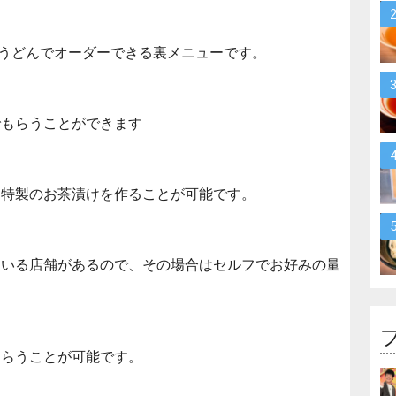
うどんでオーダーできる裏メニューです。
でもらうことができます
た特製のお茶漬けを作ることが可能です。
ている店舗があるので、その場合はセルフでお好みの量
もらうことが可能です。