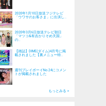
2020年1月10日放送フジテレビ
「ウワサのお客さま」に出演し...
2020年3月6日放送テレビ朝日
「マツコ&有吉かりそめ天国」
の...
【雑誌】DIME(ダイム)4月号に掲
載されました【裏メニュー特...
週刊プレイボーイNo.24にコメン
トが掲載されました
もっとみる >