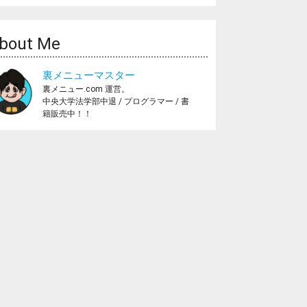
bout Me
裏メニューマスター
裏メニュー.com 運営。
中央大学法学部中退 / プログラマー / 書
籍販売中！！