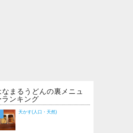
はなまるうどんの裏メニュ
ーランキング
天かす(人口・天然)