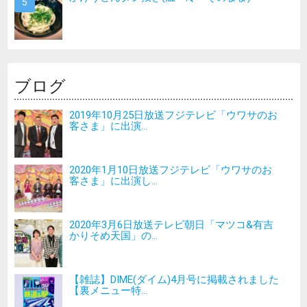
ブログ
2019年10月25日放送フジテレビ「ウワサのお
客さま」に出演...
2020年1月10日放送フジテレビ「ウワサのお
客さま」に出演し...
2020年3月6日放送テレビ朝日「マツコ&有吉
かりそめ天国」の...
【雑誌】DIME(ダイム)4月号に掲載されました
【裏メニュー特...