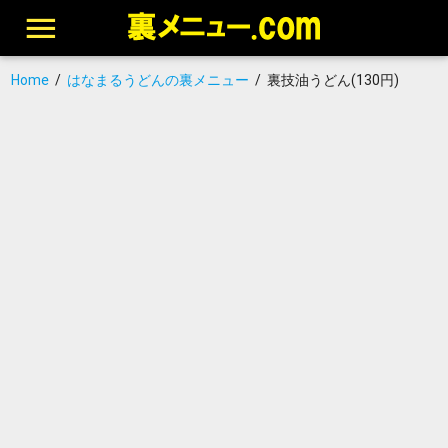
Home
/
はなまるうどんの裏メニュー
/
裏技油うどん(130円)