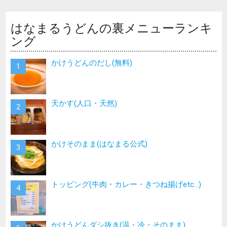
はなまるうどんの裏メニューランキ
ング
かけうどんのだし(無料)
天かす(人口・天然)
かけそのまま(はなまる公式)
トッピング(牛肉・カレー・きつね揚げetc…)
かけうどんダシ抜き(温・冷・そのまま)