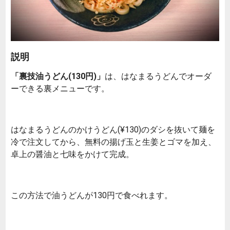
説明
「裏技油うどん(130円)」
は、はなまるうどんでオーダ
ーできる裏メニューです。
はなまるうどんのかけうどん(¥130)のダシを抜いて麺を
冷で注文してから、無料の揚げ玉と生姜とゴマを加え、
卓上の醤油と七味をかけて完成。
この方法で油うどんが130円で食べれます。