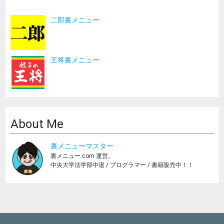
二郎裏メニュー
王将裏メニュー
About Me
裏メニューマスター
裏メニュー.com 運営。
中央大学法学部中退 / プログラマー / 書籍販売中！！