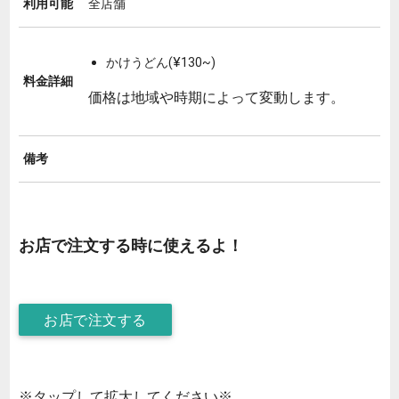
利用可能
全店舗
かけうどん(¥130~)
料金詳細
価格は地域や時期によって変動します。
備考
お店で注文する時に使えるよ！
お店で注文する
※タップして拡大してください※