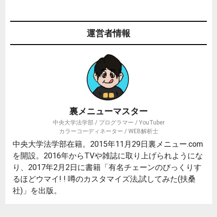
運営者情報
裏メニューマスター
中央大学法学部 / プログラマー / YouTuber
カラーコーディネーター / WEB解析士
中央大学法学部在籍。2015年11月29日裏メニュー.com
を開設。2016年からTVや雑誌に取り上げられようにな
り、2017年2月2日に書籍「有名チェーンのびっくりす
るほどウマイ! ! 噂のカスタマイズ法,試してみた(扶桑
社)」を出版。