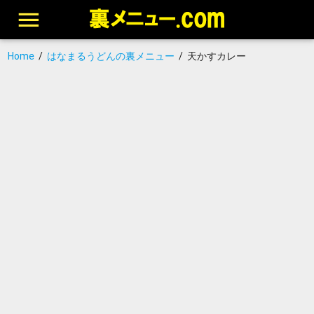
Home
/
はなまるうどんの裏メニュー
/
天かすカレー