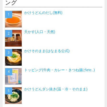
ング
かけうどんのだし(無料)
天かす(人口・天然)
かけそのまま(はなまる公式)
トッピング(牛肉・カレー・きつね揚げetc…)
かけうどんダシ抜き(温・冷・そのまま)