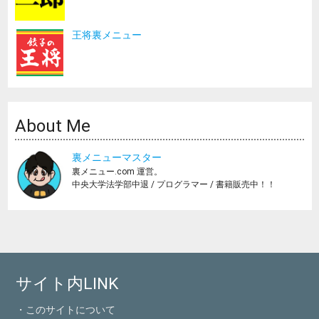
王将裏メニュー
About Me
裏メニューマスター
裏メニュー.com 運営。
中央大学法学部中退 / プログラマー / 書籍販売中！！
サイト内LINK
・このサイトについて