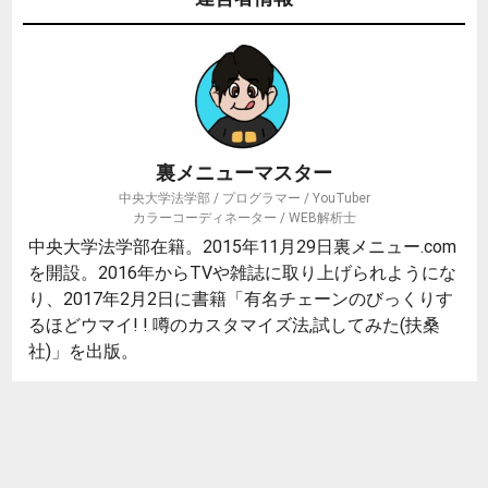
裏メニューマスター
中央大学法学部 / プログラマー / YouTuber
カラーコーディネーター / WEB解析士
中央大学法学部在籍。2015年11月29日裏メニュー.com
を開設。2016年からTVや雑誌に取り上げられようにな
り、2017年2月2日に書籍「有名チェーンのびっくりす
るほどウマイ! ! 噂のカスタマイズ法,試してみた(扶桑
社)」を出版。