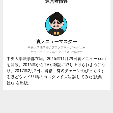
運営者情報
裏メニューマスター
中央大学法学部 / プログラマー / YouTuber
カラーコーディネーター / WEB解析士
中央大学法学部在籍。2015年11月29日裏メニュー.com
を開設。2016年からTVや雑誌に取り上げられようにな
り、2017年2月2日に書籍「有名チェーンのびっくりす
るほどウマイ! ! 噂のカスタマイズ法,試してみた(扶桑
社)」を出版。