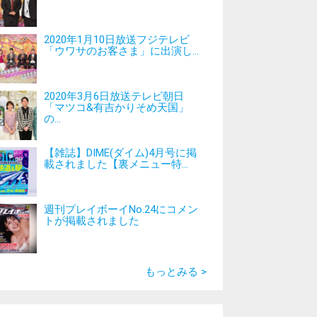
2020年1月10日放送フジテレビ
「ウワサのお客さま」に出演し...
2020年3月6日放送テレビ朝日
「マツコ&有吉かりそめ天国」
の...
【雑誌】DIME(ダイム)4月号に掲
載されました【裏メニュー特...
週刊プレイボーイNo.24にコメン
トが掲載されました
もっとみる >