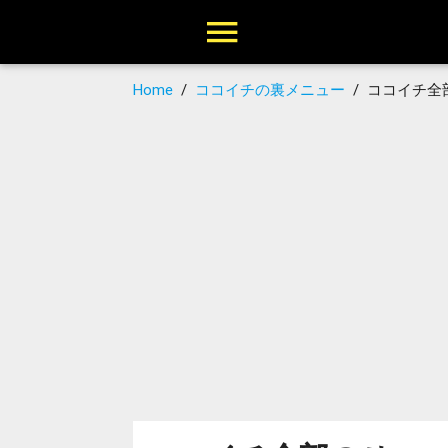
Home
/
ココイチの裏メニュー
/
ココイチ全