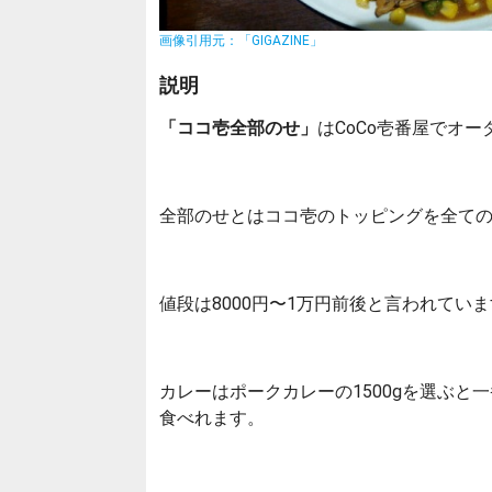
画像引用元：「GIGAZINE」
説明
「ココ壱全部のせ」
はCoCo壱番屋でオ
全部のせとはココ壱のトッピングを全て
値段は8000円〜1万円前後と言われてい
カレーはポークカレーの1500gを選ぶ
食べれます。