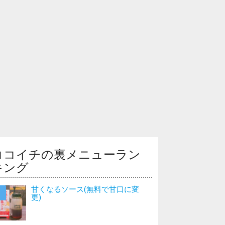
ココイチの裏メニューラン
キング
甘くなるソース(無料で甘口に変
更)