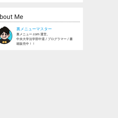
bout Me
裏メニューマスター
裏メニュー.com 運営。
中央大学法学部中退 / プログラマー / 書
籍販売中！！