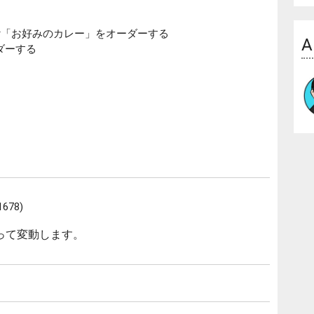
or「お好みのカレー」をオーダーする
A
ダーする
678)
って変動します。