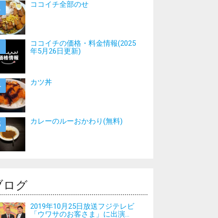
ココイチ全部のせ
ココイチの価格・料金情報(2025
年5月26日更新)
カツ丼
カレーのルーおかわり(無料)
ブログ
2019年10月25日放送フジテレビ
「ウワサのお客さま」に出演...