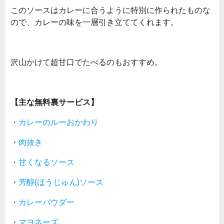
このソースはカレーに合うように特別に作られたものな
ので、カレーの味を一層引き立ててくれます。
沢山かけて超甘口でたべるのもおすすめ。
【主な無料裏サービス】
・
カレーのルーおかわり
・
肉抜き
・
甘くなるソース
・
芳醇(ほうじゅん)ソース
・
カレーパウダー
・
マヨネーズ