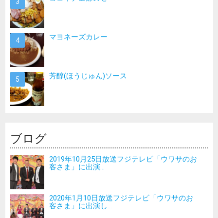
マヨネーズカレー
芳醇(ほうじゅん)ソース
ブログ
2019年10月25日放送フジテレビ「ウワサのお
客さま」に出演...
2020年1月10日放送フジテレビ「ウワサのお
客さま」に出演し...