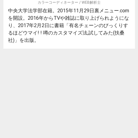
カラーコーディネーター / WEB解析士
中央大学法学部在籍。2015年11月29日裏メニュー.com
を開設。2016年からTVや雑誌に取り上げられようにな
り、2017年2月2日に書籍「有名チェーンのびっくりす
るほどウマイ! ! 噂のカスタマイズ法,試してみた(扶桑
社)」を出版。