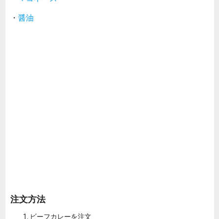
・
醤油
注文方法
ビーフカレーを注文