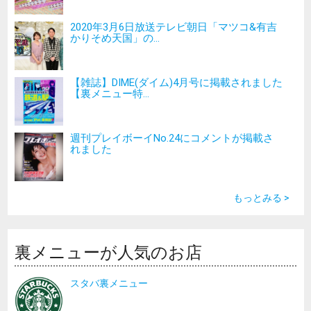
2020年3月6日放送テレビ朝日「マツコ&有吉
かりそめ天国」の...
【雑誌】DIME(ダイム)4月号に掲載されました
【裏メニュー特...
週刊プレイボーイNo.24にコメントが掲載さ
れました
もっとみる >
裏メニューが人気のお店
スタバ裏メニュー