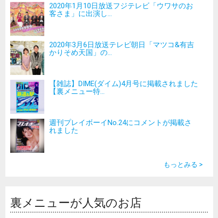
2020年1月10日放送フジテレビ「ウワサのお
客さま」に出演し...
2020年3月6日放送テレビ朝日「マツコ&有吉
かりそめ天国」の...
【雑誌】DIME(ダイム)4月号に掲載されました
【裏メニュー特...
週刊プレイボーイNo.24にコメントが掲載さ
れました
もっとみる >
裏メニューが人気のお店