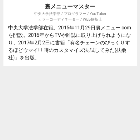
裏メニューマスター
中央大学法学部 / プログラマー / YouTuber
カラーコーディネーター / WEB解析士
中央大学法学部在籍。2015年11月29日裏メニュー.com
を開設。2016年からTVや雑誌に取り上げられようにな
り、2017年2月2日に書籍「有名チェーンのびっくりす
るほどウマイ! ! 噂のカスタマイズ法,試してみた(扶桑
社)」を出版。