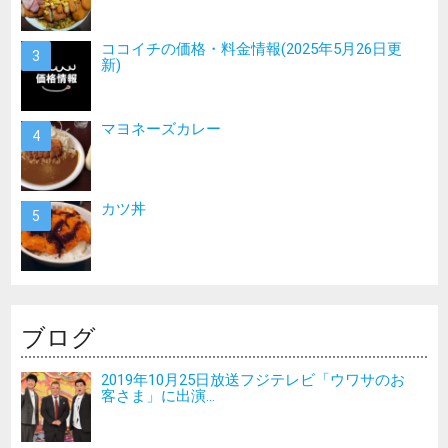
ココイチの価格・料金情報(2025年5月26日更
新)
マヨネーズカレー
カツ丼
ブログ
2019年10月25日放送フジテレビ「ウワサのお
客さま」に出演...