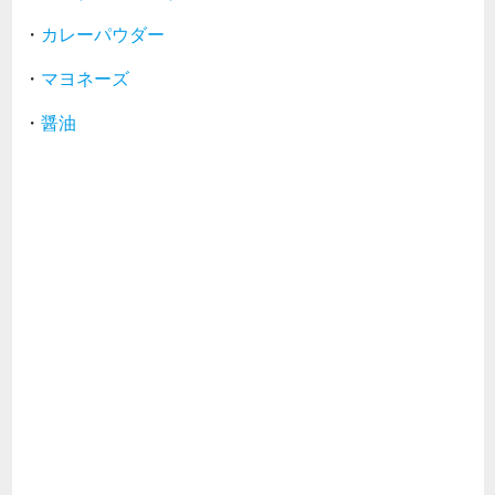
・
カレーパウダー
・
マヨネーズ
・
醤油