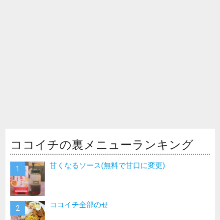
ココイチの裏メニューランキング
甘くなるソース(無料で甘口に変更)
ココイチ全部のせ