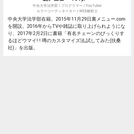
中央大学法学部 / プログラマー / YouTuber
カラーコーディネーター / WEB解析士
中央大学法学部在籍。2015年11月29日裏メニュー.com
を開設。2016年からTVや雑誌に取り上げられようにな
り、2017年2月2日に書籍「有名チェーンのびっくりす
るほどウマイ! ! 噂のカスタマイズ法,試してみた(扶桑
社)」を出版。