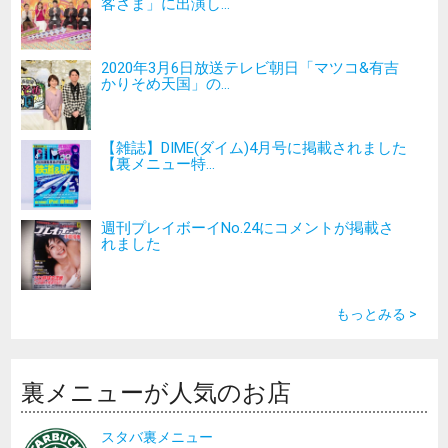
客さま」に出演し...
2020年3月6日放送テレビ朝日「マツコ&有吉
かりそめ天国」の...
【雑誌】DIME(ダイム)4月号に掲載されました
【裏メニュー特...
週刊プレイボーイNo.24にコメントが掲載さ
れました
もっとみる >
裏メニューが人気のお店
スタバ裏メニュー