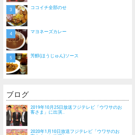
ココイチ全部のせ
マヨネーズカレー
芳醇(ほうじゅん)ソース
ブログ
2019年10月25日放送フジテレビ「ウワサのお
客さま」に出演...
2020年1月10日放送フジテレビ「ウワサのお