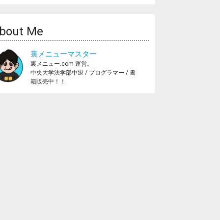
bout Me
裏メニューマスター
裏メニュー.com 運営。
中央大学法学部中退 / プログラマー / 書
籍販売中！！