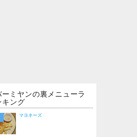
バーミヤンの裏メニューラ
ンキング
マヨネーズ