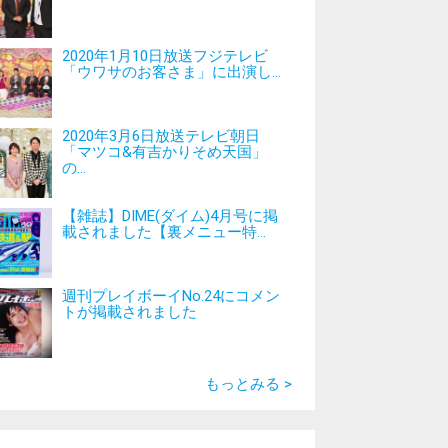
2020年1月10日放送フジテレビ
「ウワサのお客さま」に出演し...
2020年3月6日放送テレビ朝日
「マツコ&有吉かりそめ天国」
の...
【雑誌】DIME(ダイム)4月号に掲
載されました【裏メニュー特...
週刊プレイボーイNo.24にコメン
トが掲載されました
もっとみる >