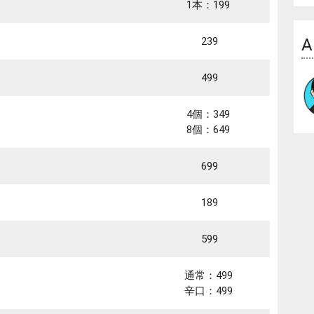
1本：199
A
239
499
4個：349
8個：649
699
189
599
通常：499
辛口：499