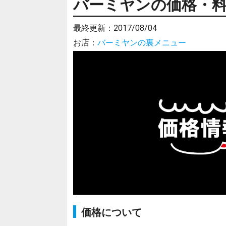
バーミヤンの価格・料金
最終更新：
2017/08/04
お店：
バーミヤンの裏メニュー
価格について