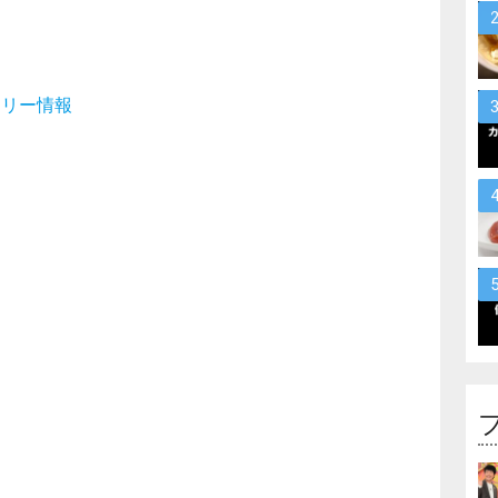
。
ロリー情報