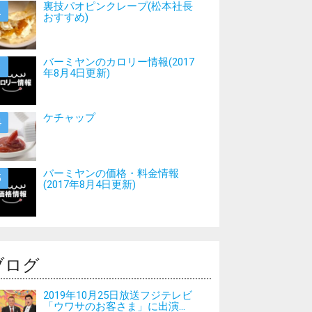
裏技パオピンクレープ(松本社長
おすすめ)
バーミヤンのカロリー情報(2017
年8月4日更新)
ケチャップ
バーミヤンの価格・料金情報
(2017年8月4日更新)
ブログ
2019年10月25日放送フジテレビ
「ウワサのお客さま」に出演...