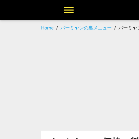
Home
/
バーミヤンの裏メニュー
/
バーミヤン