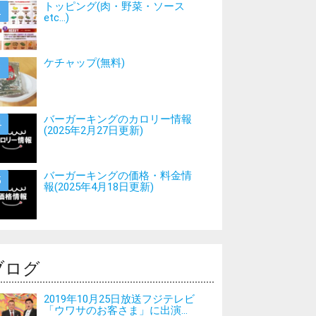
トッピング(肉・野菜・ソース
etc…)
ケチャップ(無料)
バーガーキングのカロリー情報
(2025年2月27日更新)
バーガーキングの価格・料金情
報(2025年4月18日更新)
ブログ
2019年10月25日放送フジテレビ
「ウワサのお客さま」に出演...