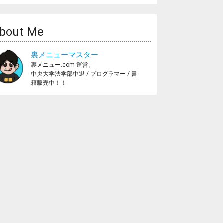
bout Me
裏メニューマスター
裏メニュー.com 運営。
中央大学法学部中退 / プログラマー / 書
籍販売中！！