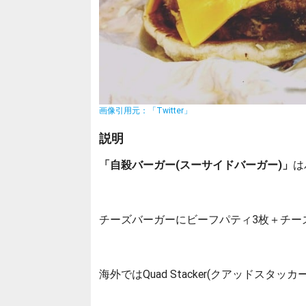
画像引用元：「Twitter」
説明
「自殺バーガー(スーサイドバーガー)」
は
チーズバーガーにビーフパティ3枚＋チー
海外ではQuad Stacker(クアッドス