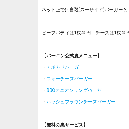
ネット上では自殺(スーサイド)バーガー
ビーフパティは1枚40円、チーズは1枚4
【バーキン公式裏メニュー】
・
アボカドバーガー
・
フォーチーズバーガー
・
BBQオニオンリングバーガー
・
ハッシュブラウンチーズバーガー
【無料の裏サービス】