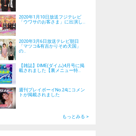
2020年1月10日放送フジテレビ
「ウワサのお客さま」に出演し...
2020年3月6日放送テレビ朝日
「マツコ&有吉かりそめ天国」
の...
【雑誌】DIME(ダイム)4月号に掲
載されました【裏メニュー特...
週刊プレイボーイNo.24にコメン
トが掲載されました
もっとみる >