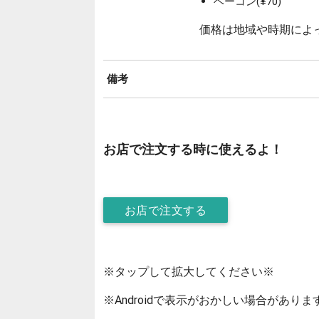
ベーコン(¥70)
価格は地域や時期によ
備考
お店で注文する時に使えるよ！
お店で注文する
※タップして拡大してください※
※Androidで表示がおかしい場合がありま