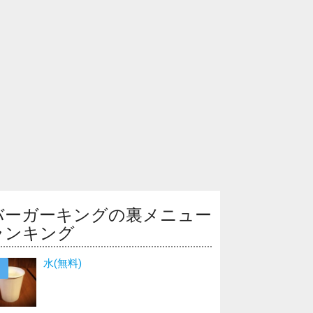
バーガーキングの裏メニュー
ランキング
水(無料)