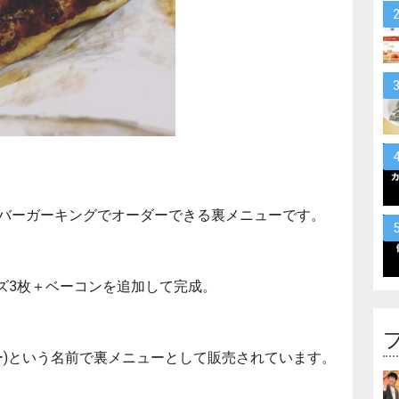
バーガーキングでオーダーできる裏メニューです。
ズ3枚＋ベーコンを追加して完成。
タッカー)という名前で裏メニューとして販売されています。