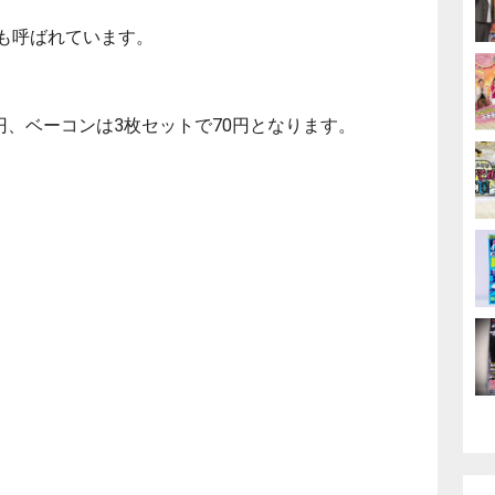
とも呼ばれています。
0円、ベーコンは3枚セットで70円となります。