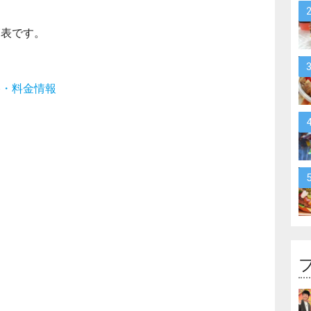
覧表です。
格・料金情報