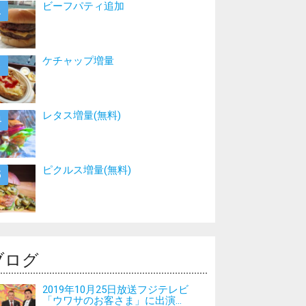
ビーフパティ追加
ケチャップ増量
レタス増量(無料)
ピクルス増量(無料)
ブログ
2019年10月25日放送フジテレビ
「ウワサのお客さま」に出演...