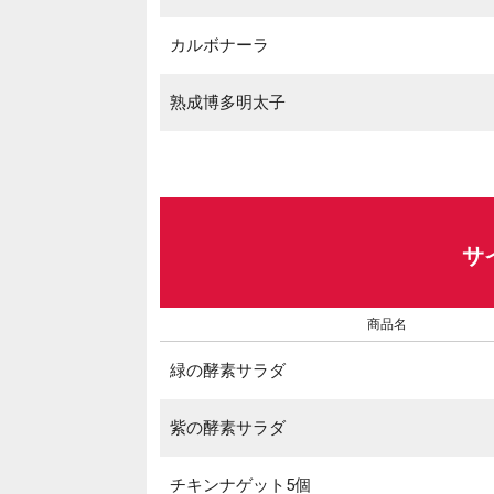
カルボナーラ
熟成博多明太子
サ
商品名
緑の酵素サラダ
紫の酵素サラダ
チキンナゲット5個