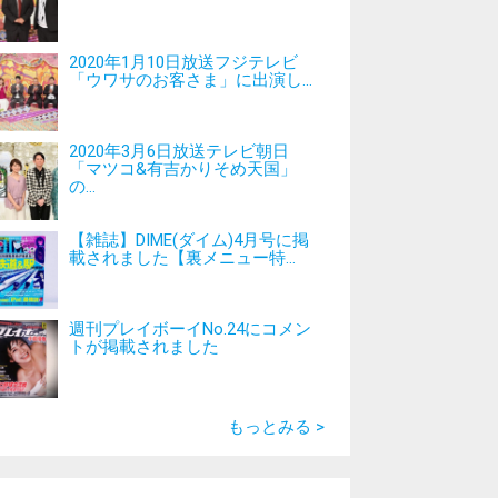
2020年1月10日放送フジテレビ
「ウワサのお客さま」に出演し...
2020年3月6日放送テレビ朝日
「マツコ&有吉かりそめ天国」
の...
【雑誌】DIME(ダイム)4月号に掲
載されました【裏メニュー特...
週刊プレイボーイNo.24にコメン
トが掲載されました
もっとみる >