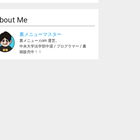
bout Me
裏メニューマスター
裏メニュー.com 運営。
中央大学法学部中退 / プログラマー / 書
籍販売中！！