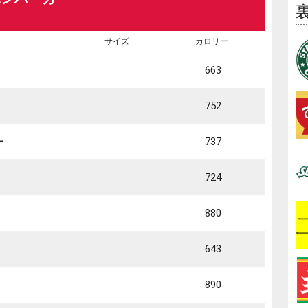
サイズ
カロリー
663
752
ー
737
724
880
643
890