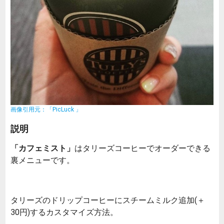
画像引用元：「PicLuck 」
説明
「カフェミスト」
はタリーズコーヒーでオーダーできる
裏メニューです。
タリーズのドリップコーヒーにスチームミルク追加(＋
30円)するカスタマイズ方法。