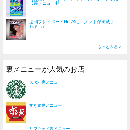
【裏メニュー特...
週刊プレイボーイNo.24にコメントが掲載さ
れました
もっとみる >
裏メニューが人気のお店
スタバ裏メニュー
すき家裏メニュー
サブウェイ裏メニュー