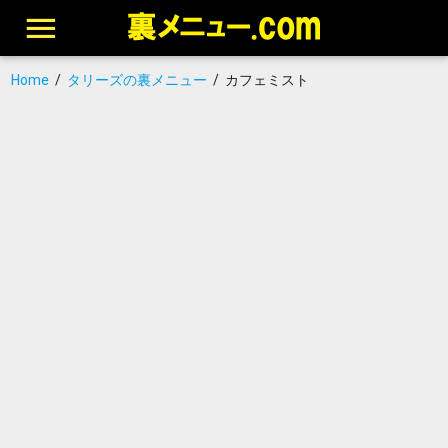
Home
/
タリーズの裏メニュー
/
カフェミスト