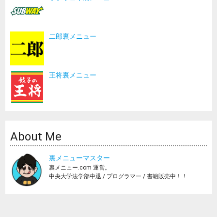
二郎裏メニュー
王将裏メニュー
About Me
裏メニューマスター
裏メニュー.com 運営。
中央大学法学部中退 / プログラマー / 書籍販売中！！