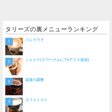
タリーズの裏メニューランキング
バニララテ
シェイク(スワークルにT’sアイス追加)
温度の調整
カフェミスト