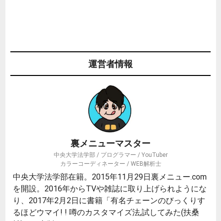
運営者情報
裏メニューマスター
中央大学法学部 / プログラマー / YouTuber
カラーコーディネーター / WEB解析士
中央大学法学部在籍。2015年11月29日裏メニュー.com
を開設。2016年からTVや雑誌に取り上げられようにな
り、2017年2月2日に書籍「有名チェーンのびっくりす
るほどウマイ! ! 噂のカスタマイズ法,試してみた(扶桑