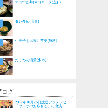
マヨすた丼(マヨネーズ追加)
タレ多め(増量)
生玉子を温玉に変更(無料)
たくわん増量(多め)
ブログ
2019年10月25日放送フジテレビ
「ウワサのお客さま」に出演...