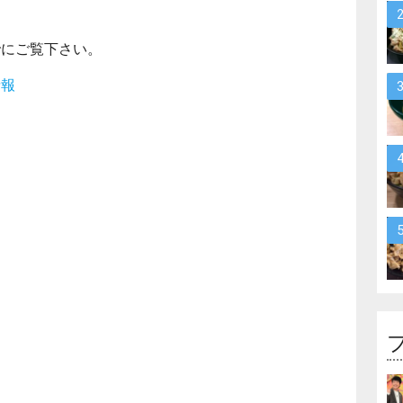
。
でにご覧下さい。
情報