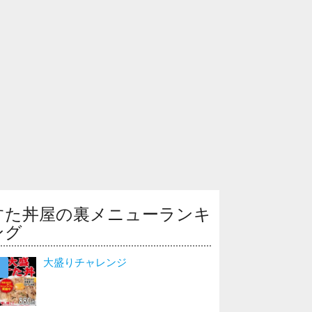
すた丼屋の裏メニューランキ
ング
大盛りチャレンジ