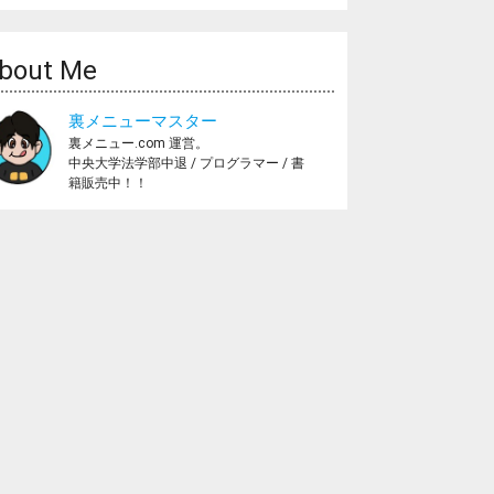
bout Me
裏メニューマスター
裏メニュー.com 運営。
中央大学法学部中退 / プログラマー / 書
籍販売中！！