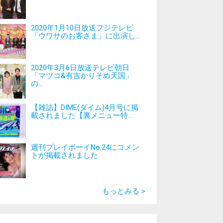
2020年1月10日放送フジテレビ
「ウワサのお客さま」に出演し...
2020年3月6日放送テレビ朝日
「マツコ&有吉かりそめ天国」
の...
【雑誌】DIME(ダイム)4月号に掲
載されました【裏メニュー特...
週刊プレイボーイNo.24にコメン
トが掲載されました
もっとみる >