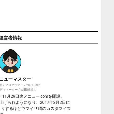
運営者情報
ニューマスター
/ プログラマー / YouTuber
ィネーター / WEB解析士
11月29日裏メニュー.comを開設。
り上げられようになり、2017年2月2日に
りするほどウマイ! ! 噂のカスタマイズ