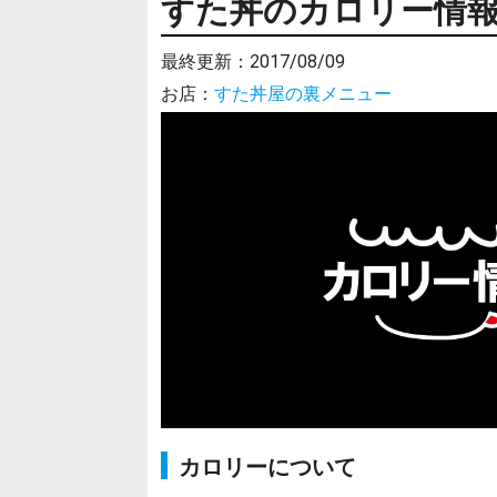
すた丼のカロリー情報(2
最終更新：
2017/08/09
お店：
すた丼屋の裏メニュー
カロリーについて