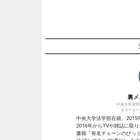
裏メ
中央大学法学部 
カラーコーデ
中央大学法学部在籍。2015年
2016年からTVや雑誌に取
書籍「有名チェーンのびっく