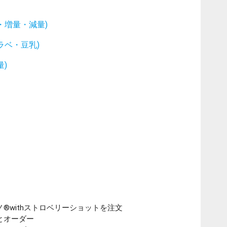
・増量・減量)
ラベ・豆乳)
)
®withストロベリーショットを注文
とオーダー