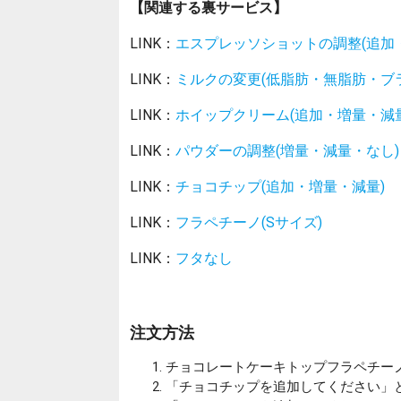
【関連する裏サービス】
LINK：
エスプレッソショットの調整(追加
LINK：
ミルクの変更(低脂肪・無脂肪・ブ
LINK：
ホイップクリーム(追加・増量・減量
LINK：
パウダーの調整(増量・減量・なし)
LINK：
チョコチップ(追加・増量・減量)
LINK：
フラペチーノ(Sサイズ)
LINK：
フタなし
注文方法
チョコレートケーキトップフラペチーノ
「チョコチップを追加してください」