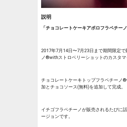
説明
「チョコレートケーキアポロフラペチー
2017年7月14日〜7月23日まで期間
ノ®withストロベリーショットのカスタ
チョコレートケーキトップフラペチーノ®w
加とチョコソース(無料)を追加して完成。
イチゴフラペチーノが販売されるたびに
ージョンです。