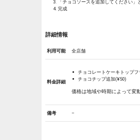
「チョコソースを追加してください」
完成
詳細情報
利用可能
全店舗
チョコレートケーキトップフラペ
チョコチップ追加(¥50)
料金詳細
価格は地域や時期によって変
備考
–