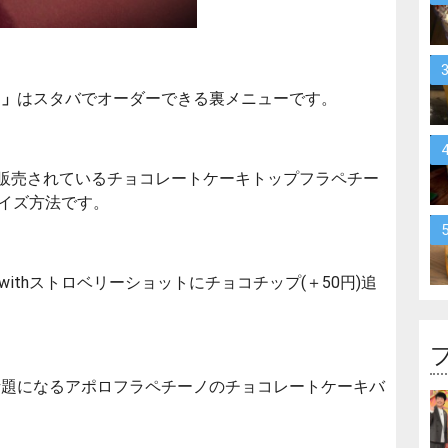
ノ」
はスタバでオーダーできる裏メニューです。
限定で販売されているチョコレートケーキトップフラペチー
マイズ方法です。
ithストロベリーショットにチョコチップ(＋50円)追
話題になるアポロフラペチーノのチョコレートケーキバ