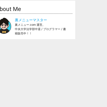
bout Me
裏メニューマスター
裏メニュー.com 運営。
中央大学法学部中退 / プログラマー / 書
籍販売中！！