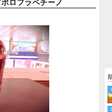
アポロフラペチーノ