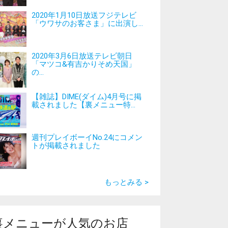
2020年1月10日放送フジテレビ
「ウワサのお客さま」に出演し...
2020年3月6日放送テレビ朝日
「マツコ&有吉かりそめ天国」
の...
【雑誌】DIME(ダイム)4月号に掲
載されました【裏メニュー特...
週刊プレイボーイNo.24にコメン
トが掲載されました
もっとみる >
裏メニューが人気のお店