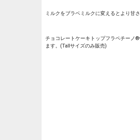
ミルクをブラベミルクに変えるとより甘さ
チョコレートケーキトップフラペチーノ®w
ます。(Tallサイズのみ販売)