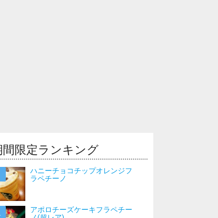
期間限定ランキング
ハニーチョコチップオレンジフ
ラペチーノ
アポロチーズケーキフラペチー
ノ(超レア)