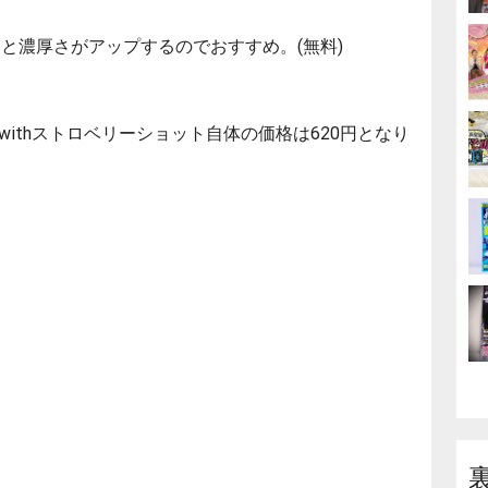
と濃厚さがアップするのでおすすめ。(無料)
ithストロベリーショット自体の価格は620円となり