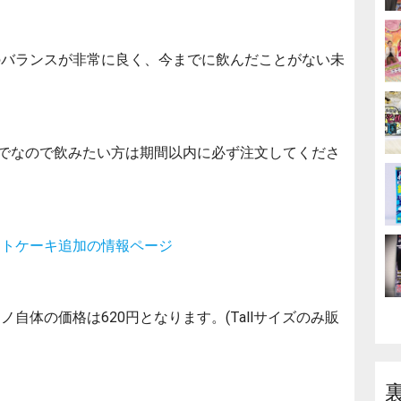
のバランスが非常に良く、今までに飲んだことがない未
までなので飲みたい方は期間以内に必ず注文してくださ
ートケーキ追加の情報ページ
自体の価格は620円となります。(Tallサイズのみ販