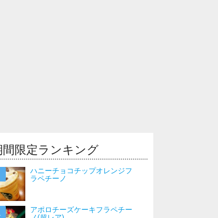
期間限定ランキング
ハニーチョコチップオレンジフ
ラペチーノ
アポロチーズケーキフラペチー
ノ(超レア)