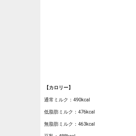
【カロリー】
通常ミルク：490kcal
低脂肪ミルク：476kcal
無脂肪ミルク：463kcal
豆乳：488kcal