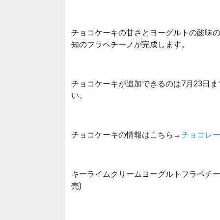
チョコケーキの甘さとヨーグルトの酸味
知のフラペチーノが完成します。
チョコケーキが追加できるのは7月23日
い。
チョコケーキの情報はこちら→
チョコレ
キーライムクリームヨーグルトフラペチーノ
売)