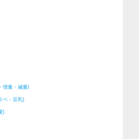
・増量・減量)
ラベ・豆乳)
)