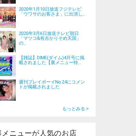
2020年1月10日放送フジテレビ
「ウワサのお客さま」に出演し...
2020年3月6日放送テレビ朝日
「マツコ&有吉かりそめ天国」
の...
【雑誌】DIME(ダイム)4月号に掲
載されました【裏メニュー特...
週刊プレイボーイNo.24にコメン
トが掲載されました
もっとみる >
裏メニューが人気のお店