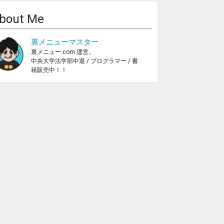
bout Me
裏メニューマスター
裏メニュー.com 運営。
中央大学法学部中退 / プログラマー / 書
籍販売中！！