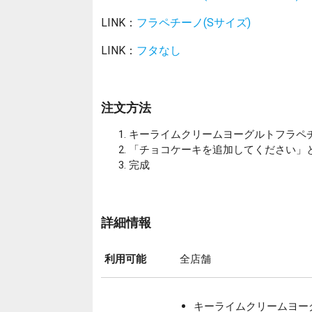
LINK：
フラペチーノ(Sサイズ)
LINK：
フタなし
注文方法
キーライムクリームヨーグルトフラペ
「チョコケーキを追加してください」
完成
詳細情報
利用可能
全店舗
キーライムクリームヨーグ