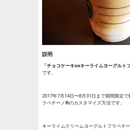
説明
「チョコケーキonキーライムヨーグルト
です。
2017年7月14日〜8月31日まで期間限定
ラペチーノ®のカスタマイズ方法です。
キーライムクリームヨーグルトフラペチーノ