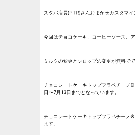
スタバ店員(PTR)さんおまかせカスタマイズ
今回はチョコケーキ、コーヒーソース、
ミルクの変更とシロップの変更が無料ででき
チョコレートケーキトップフラペチーノ® wi
日〜7月13日までとなっています。
チョコレートケーキトップフラペチーノ® w
ます。