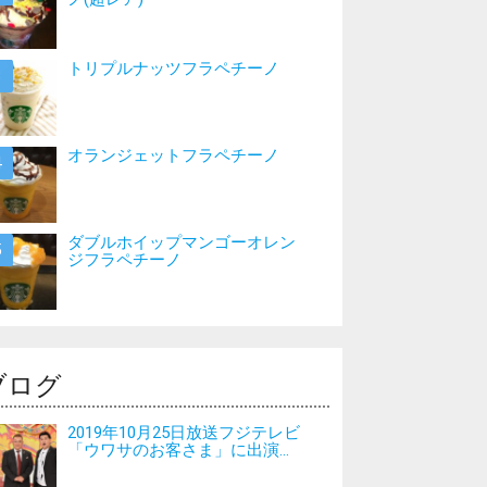
トリプルナッツフラペチーノ
オランジェットフラペチーノ
ダブルホイップマンゴーオレン
ジフラペチーノ
ブログ
2019年10月25日放送フジテレビ
「ウワサのお客さま」に出演...