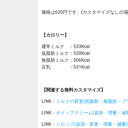
価格は620円です。(カスタマイズなしの場
【カロリー】
通常ミルク ：533Kcal
低脂肪ミルク：520Kcal
無脂肪ミルク：506Kcal
豆乳 ：531Kcal
【関連する無料カスタマイズ】
LINK：
ミルクの変更(低脂肪・無脂肪・ブ
LINK：
ホイップクリーム(追加・増量・減量
LINK：
シロップ(追加・変更・増量・減量)