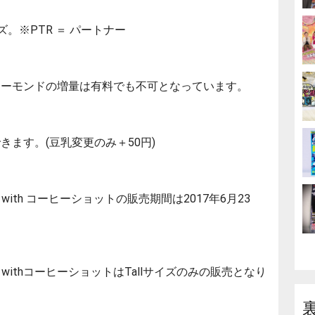
。※PTR ＝ パートナー
アーモンドの増量は有料でも不可となっています。
ます。(豆乳変更のみ＋50円)
th コーヒーショットの販売期間は2017年6月23
ithコーヒーショットはTallサイズのみの販売となり