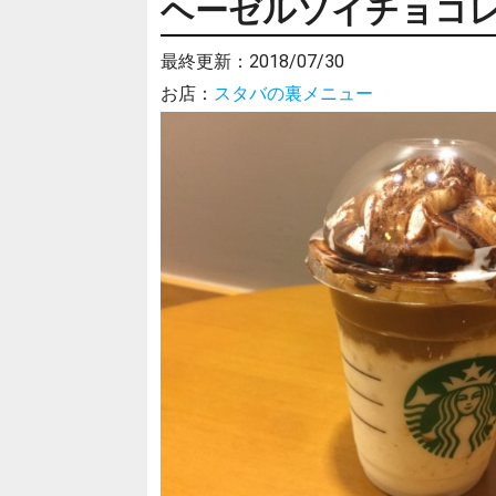
ヘーゼルソイチョコ
最終更新：
2018/07/30
お店：
スタバの裏メニュー