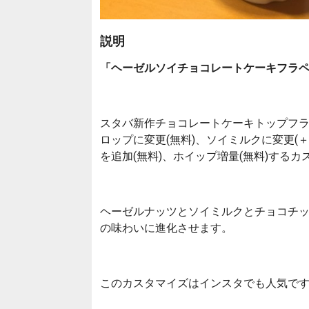
説明
「ヘーゼルソイチョコレートケーキフラ
スタバ新作チョコレートケーキトップフラペ
ロップに変更(無料)、ソイミルクに変更(＋
を追加(無料)、ホイップ増量(無料)する
ヘーゼルナッツとソイミルクとチョコチ
の味わいに進化させます。
このカスタマイズはインスタでも人気で