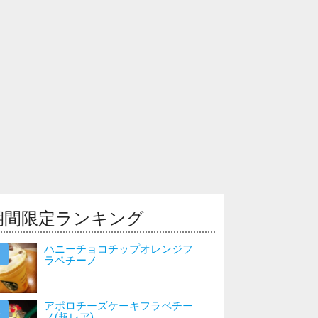
期間限定ランキング
ハニーチョコチップオレンジフ
ラペチーノ
アポロチーズケーキフラペチー
ノ(超レア)