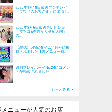
2020年1月10日放送フジテレビ
「ウワサのお客さま」に出演し...
2020年3月6日放送テレビ朝日
「マツコ&有吉かりそめ天国」
の...
【雑誌】DIME(ダイム)4月号に掲
載されました【裏メニュー特...
週刊プレイボーイNo.24にコメン
トが掲載されました
もっとみる >
裏メニューが人気のお店