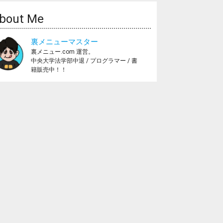
bout Me
裏メニューマスター
裏メニュー.com 運営。
中央大学法学部中退 / プログラマー / 書
籍販売中！！