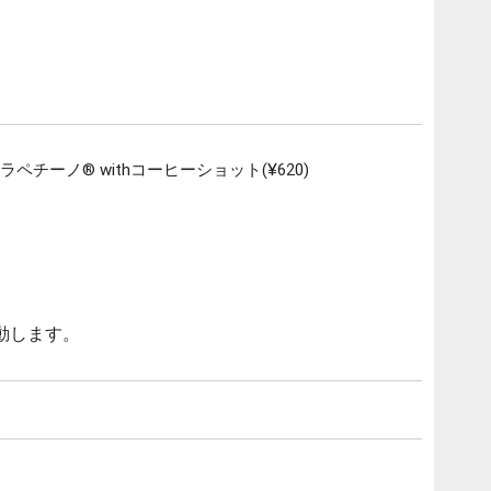
チーノ® withコーヒーショット(¥620)
動します。