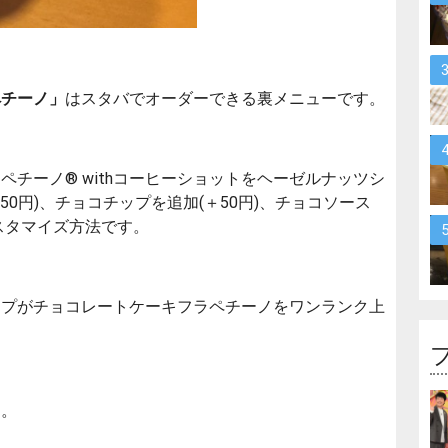
ペチーノ」
はスタバでオーダーできる裏メニューです。
チーノ® withコーヒーショットをヘーゼルナッツシ
50円)、チョコチップを追加(＋50円)、チョコソース
カスタマイズ方法です。
ップがチョコレートケーキフラペチーノをワンランク上
す。