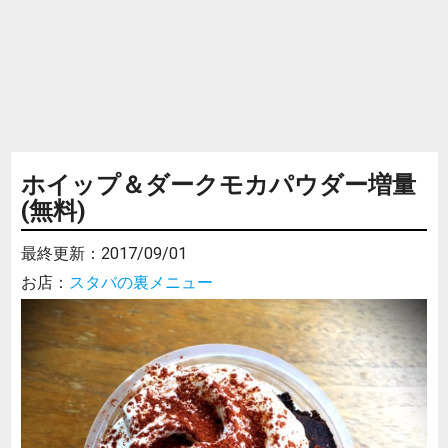
ホイップ＆ダークモカパウダー増量
(無料)
最終更新：
2017/09/01
お店：
スタバの裏メニュー