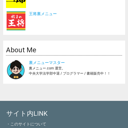
王将裏メニュー
About Me
裏メニューマスター
裏メニュー.com 運営。
中央大学法学部中退 / プログラマー / 書籍販売中！！
サイト内LINK
・このサイトについて