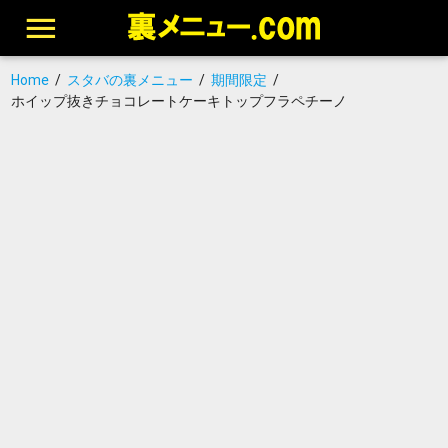
Home
/
スタバの裏メニュー
/
期間限定
/
ホイップ抜きチョコレートケーキトップフラペチーノ