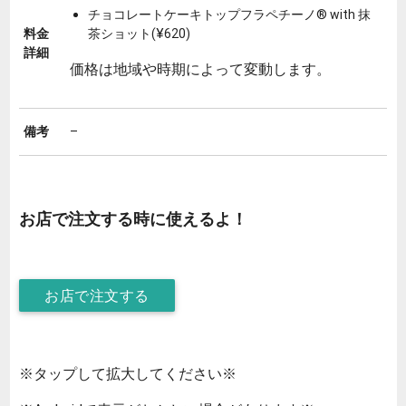
チョコレートケーキトップフラペチーノ® with 抹
料金
茶ショット(¥620)
詳細
価格は地域や時期によって変動します。
備考
–
お店で注文する時に使えるよ！
お店で注文する
※タップして拡大してください※