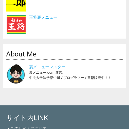
王将裏メニュー
About Me
裏メニューマスター
裏メニュー.com 運営。
中央大学法学部中退 / プログラマー / 書籍販売中！！
サイト内LINK
・このサイトについて