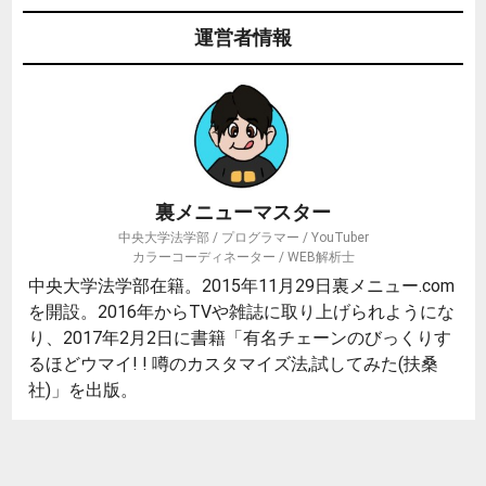
運営者情報
裏メニューマスター
中央大学法学部 / プログラマー / YouTuber
カラーコーディネーター / WEB解析士
中央大学法学部在籍。2015年11月29日裏メニュー.com
を開設。2016年からTVや雑誌に取り上げられようにな
り、2017年2月2日に書籍「有名チェーンのびっくりす
るほどウマイ! ! 噂のカスタマイズ法,試してみた(扶桑
社)」を出版。