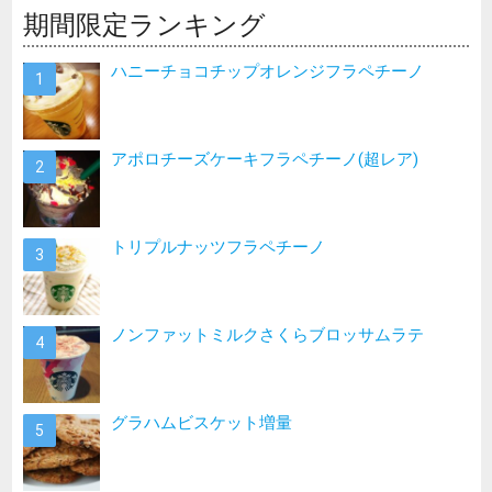
期間限定ランキング
ハニーチョコチップオレンジフラペチーノ
アポロチーズケーキフラペチーノ(超レア)
トリプルナッツフラペチーノ
ノンファットミルクさくらブロッサムラテ
グラハムビスケット増量