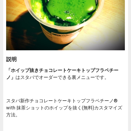
説明
「ホイップ抜きチョコレートケーキトップフラペチー
ノ」
はスタバでオーダーできる裏メニューです。
スタバ新作チョコレートケーキトップフラペチーノ®
with 抹茶ショットのホイップを抜く(無料)カスタマイズ
方法。