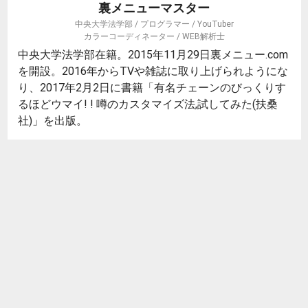
裏メニューマスター
中央大学法学部 / プログラマー / YouTuber
カラーコーディネーター / WEB解析士
中央大学法学部在籍。2015年11月29日裏メニュー.com
を開設。2016年からTVや雑誌に取り上げられようにな
り、2017年2月2日に書籍「有名チェーンのびっくりす
るほどウマイ! ! 噂のカスタマイズ法,試してみた(扶桑
社)」を出版。