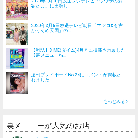
2020年1月10日放送フジテレビ「ウワサのお
客さま」に出演し...
2020年3月6日放送テレビ朝日「マツコ&有吉
かりそめ天国」の...
【雑誌】DIME(ダイム)4月号に掲載されました
【裏メニュー特...
週刊プレイボーイNo.24にコメントが掲載さ
れました
もっとみる >
裏メニューが人気のお店