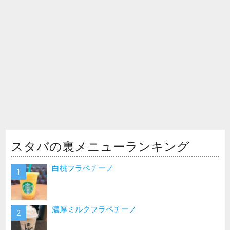
スタバの裏メニューランキング
白桃フラペチーノ
濃厚ミルクフラペチーノ