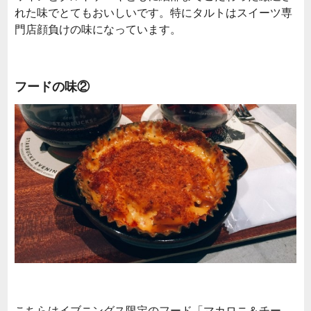
れた味でとてもおいしいです。特にタルトはスイーツ専
門店顔負けの味になっています。
フードの味②
こちらはイブニングス限定のフード「マカロニ＆チー