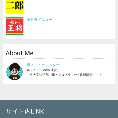
王将裏メニュー
About Me
裏メニューマスター
裏メニュー.com 運営。
中央大学法学部中退 / プログラマー / 書籍販売中！！
サイト内LINK