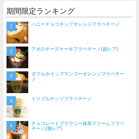
期間限定ランキング
ハニーチョコチップオレンジフラペチーノ
アポロチーズケーキフラペチーノ(超レア)
ダブルホイップマンゴーオレンジフラペチー
ノ
トリプルナッツフラペチーノ
チョコレートブラウニー抹茶クリームフラペ
チーノ(激レア)