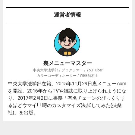
運営者情報
裏メニューマスター
中央大学法学部 / プログラマー / YouTuber
カラーコーディネーター / WEB解析士
中央大学法学部在籍。2015年11月29日裏メニュー.com
を開設。2016年からTVや雑誌に取り上げられようにな
り、2017年2月2日に書籍「有名チェーンのびっくりす
るほどウマイ! ! 噂のカスタマイズ法,試してみた(扶桑
社)」を出版。