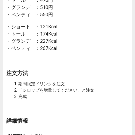
・トール ：470円
・グランデ ：510円
・ベンティ ：550円
・ショート ：121Kcal
・トール ：174Kcal
・グランデ ：227Kcal
・ベンティ ：267Kcal
注文方法
期間限定ドリンクを注文
「シロップを増量してください」と注文
完成
詳細情報