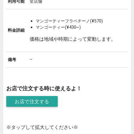
利用可能
全店舗
マンゴーティーフラペチーノ(¥570)
マンゴーティー(¥430~)
料金詳細
価格は地域や時期によって変動します。
備考
–
お店で注文する時に使えるよ！
お店で注文する
※タップして拡大してください※