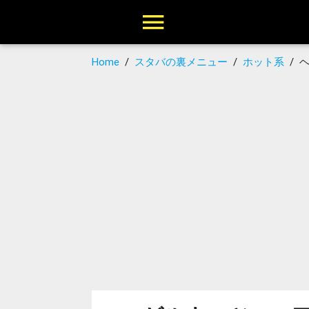
Home
/
スタバの裏メニュー
/
ホット系
/