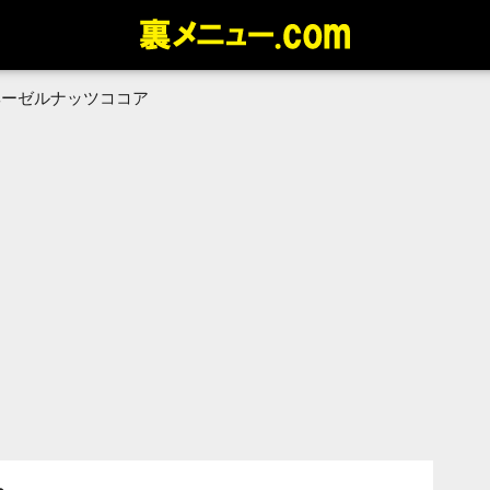
ヘーゼルナッツココア