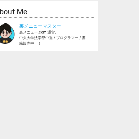
bout Me
裏メニューマスター
裏メニュー.com 運営。
中央大学法学部中退 / プログラマー / 書
籍販売中！！