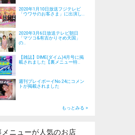
2020年1月10日放送フジテレビ
「ウワサのお客さま」に出演し...
2020年3月6日放送テレビ朝日
「マツコ&有吉かりそめ天国」
の...
【雑誌】DIME(ダイム)4月号に掲
載されました【裏メニュー特...
週刊プレイボーイNo.24にコメン
トが掲載されました
もっとみる >
裏メニューが人気のお店