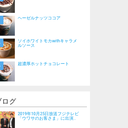
ヘーゼルナッツココア
ソイホワイトモカwithキャラメ
ルソース
超濃厚ホットチョコレート
ブログ
2019年10月25日放送フジテレビ
「ウワサのお客さま」に出演...