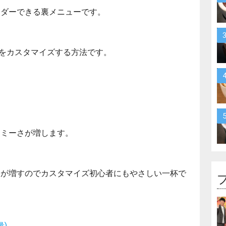
ーダーできる裏メニューです。
)をカスタマイズする方法です。
ーミーさが増します。
みが増すのでカスタマイズ初心者にもやさしい一杯で
)