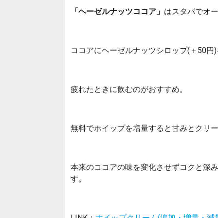
「ヘーゼルナッツココア」
はスタバでオ
ココアにヘーゼルナッツシロップ(＋50円
疲れたときに飲むのがおすすめ。
無料でホイップを増量すると甘みとクリ
本来のココアの味を変化させずコクと深
す。
LINK：
ホイップクリーム(追加・増量・減量