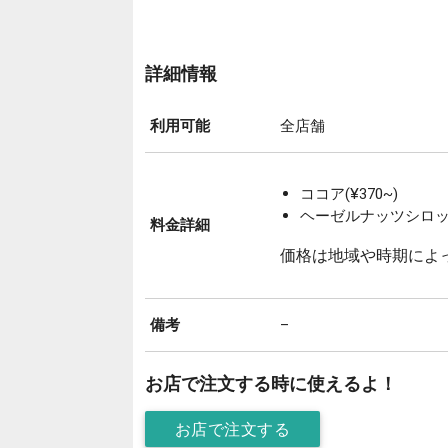
詳細情報
利用可能
全店舗
ココア(¥370~)
ヘーゼルナッツシロップ
料金詳細
価格は地域や時期によ
備考
–
お店で注文する時に使えるよ！
お店で注文する