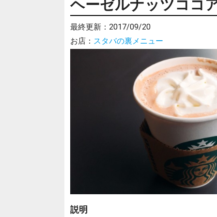
ヘーゼルナッツココ
最終更新：
2017/09/20
お店：
スタバの裏メニュー
説明