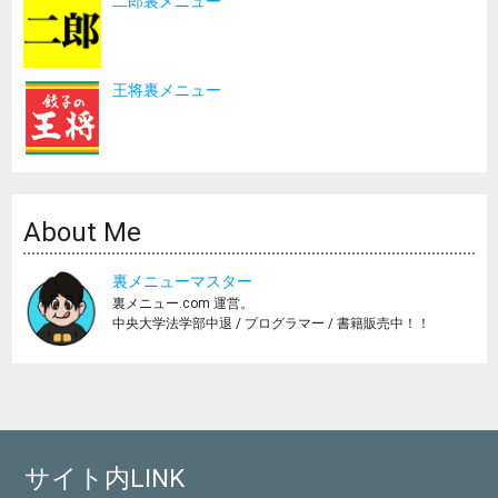
二郎裏メニュー
王将裏メニュー
About Me
裏メニューマスター
裏メニュー.com 運営。
中央大学法学部中退 / プログラマー / 書籍販売中！！
サイト内LINK