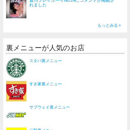
週刊プレイボーイNo.24にコメントが掲載さ
れました
もっとみる >
裏メニューが人気のお店
スタバ裏メニュー
すき家裏メニュー
サブウェイ裏メニュー