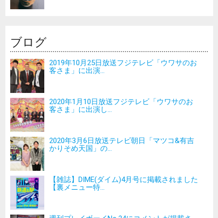
ブログ
2019年10月25日放送フジテレビ「ウワサのお
客さま」に出演...
2020年1月10日放送フジテレビ「ウワサのお
客さま」に出演し...
2020年3月6日放送テレビ朝日「マツコ&有吉
かりそめ天国」の...
【雑誌】DIME(ダイム)4月号に掲載されました
【裏メニュー特...