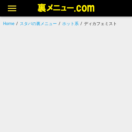
Home
/
スタバの裏メニュー
/
ホット系
/
ディカフェミスト