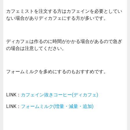
カフェミストを注文する方はカフェインを必要としてい
ない場合がありディカフェにする方が多いです。
ディカフェは作るのに時間がかかる場合があるので急ぎ
の場合は注意してください。
フォームミルクを多めにするのもおすすめです。
LINK：
カフェイン抜きコーヒー(ディカフェ)
LINK：
フォームミルク(増量・減量・追加)