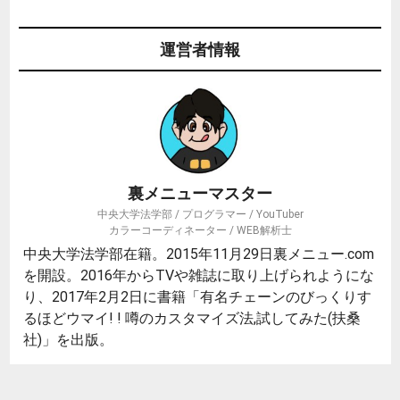
運営者情報
裏メニューマスター
中央大学法学部 / プログラマー / YouTuber
カラーコーディネーター / WEB解析士
中央大学法学部在籍。2015年11月29日裏メニュー.com
を開設。2016年からTVや雑誌に取り上げられようにな
り、2017年2月2日に書籍「有名チェーンのびっくりす
るほどウマイ! ! 噂のカスタマイズ法,試してみた(扶桑
社)」を出版。