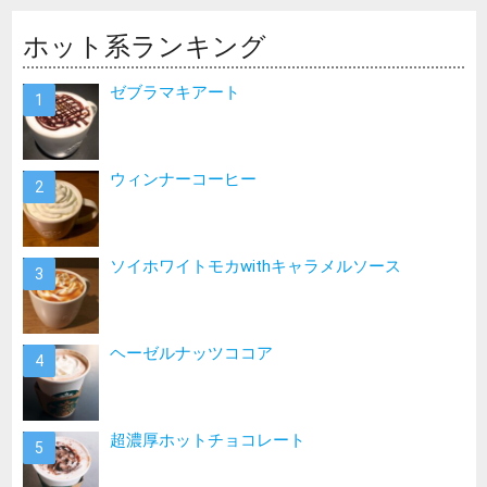
ホット系ランキング
ゼブラマキアート
ウィンナーコーヒー
ソイホワイトモカwithキャラメルソース
ヘーゼルナッツココア
超濃厚ホットチョコレート