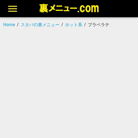
Home
/
スタバの裏メニュー
/
ホット系
/
ブラベラテ