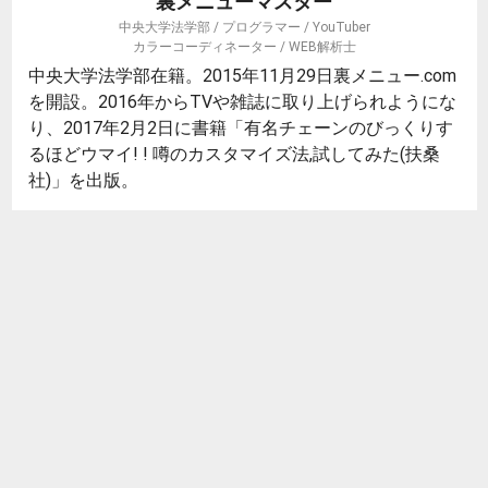
裏メニューマスター
中央大学法学部 / プログラマー / YouTuber
カラーコーディネーター / WEB解析士
中央大学法学部在籍。2015年11月29日裏メニュー.com
を開設。2016年からTVや雑誌に取り上げられようにな
り、2017年2月2日に書籍「有名チェーンのびっくりす
るほどウマイ! ! 噂のカスタマイズ法,試してみた(扶桑
社)」を出版。