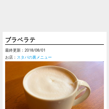
ブラベラテ
最終更新：
2018/08/01
お店：
スタバの裏メニュー