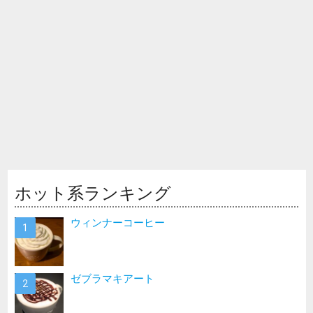
ホット系ランキング
ウィンナーコーヒー
ゼブラマキアート