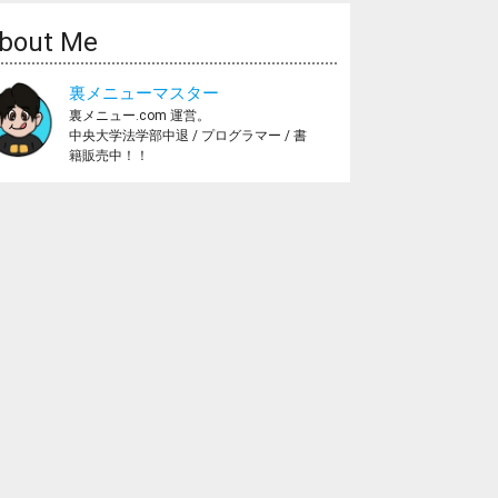
bout Me
裏メニューマスター
裏メニュー.com 運営。
中央大学法学部中退 / プログラマー / 書
籍販売中！！