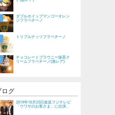
ダブルホイップマンゴーオレン
ジフラペチーノ
トリプルナッツフラペチーノ
チョコレートブラウニー抹茶ク
リームフラペチーノ(激レア)
ブログ
2019年10月25日放送フジテレビ
「ウワサのお客さま」に出演...