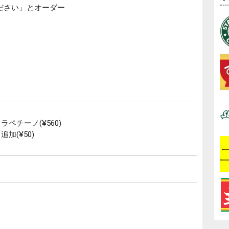
ださい」とオーダー
ペチーノ(¥560)
加(¥50)