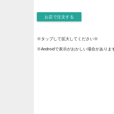
お店で注文する
※タップして拡大してください※
※Androidで表示がおかしい場合がありま