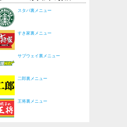
スタバ裏メニュー
すき家裏メニュー
サブウェイ裏メニュー
二郎裏メニュー
王将裏メニュー