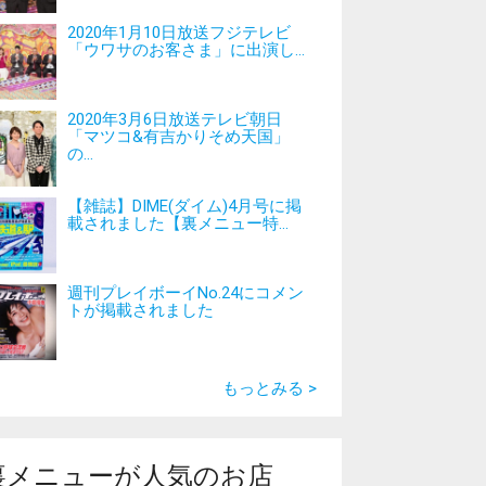
2020年1月10日放送フジテレビ
「ウワサのお客さま」に出演し...
2020年3月6日放送テレビ朝日
「マツコ&有吉かりそめ天国」
の...
【雑誌】DIME(ダイム)4月号に掲
載されました【裏メニュー特...
週刊プレイボーイNo.24にコメン
トが掲載されました
もっとみる >
裏メニューが人気のお店