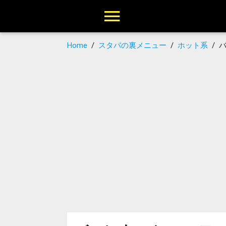
Home
/
スタバの裏メニュー
/
ホット系
/