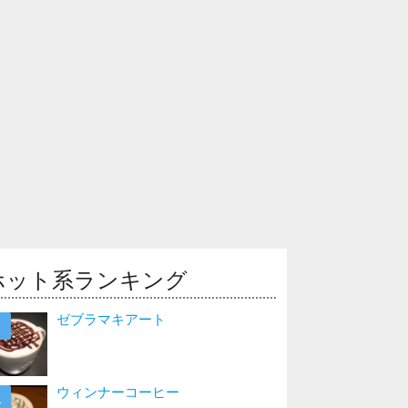
ホット系ランキング
ゼブラマキアート
ウィンナーコーヒー