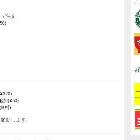
トで注文
0)
320)
(¥50)
無料)
て変動します。