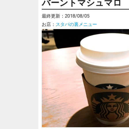
バーントマシュマロ
最終更新：
2018/08/05
お店：
スタバの裏メニュー