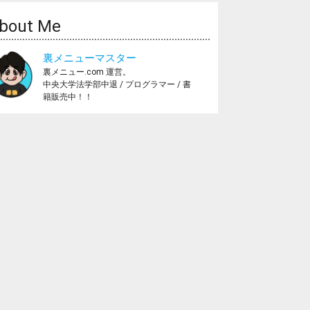
bout Me
裏メニューマスター
裏メニュー.com 運営。
中央大学法学部中退 / プログラマー / 書
籍販売中！！