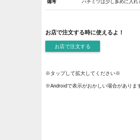
備考
ハチミツは少し多めに入れ
お店で注文する時に使えるよ！
お店で注文する
※タップして拡大してください※
※Androidで表示がおかしい場合がありま