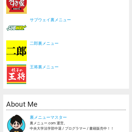
サブウェイ裏メニュー
二郎裏メニュー
王将裏メニュー
About Me
裏メニューマスター
裏メニュー.com 運営。
中央大学法学部中退 / プログラマー / 書籍販売中！！