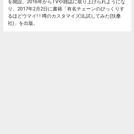
を開設。2016年からTVや雑誌に取り上げられようにな
り、2017年2月2日に書籍「有名チェーンのびっくりす
るほどウマイ! ! 噂のカスタマイズ法,試してみた(扶桑
社)」を出版。