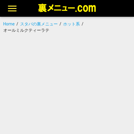
Home
/
スタバの裏メニュー
/
ホット系
/
オールミルクティーラテ