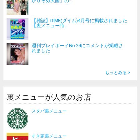
かりそめ天国」の...
【雑誌】DIME(ダイム)4月号に掲載されました
【裏メニュー特...
週刊プレイボーイNo.24にコメントが掲載さ
れました
もっとみる >
裏メニューが人気のお店
スタバ裏メニュー
すき家裏メニュー