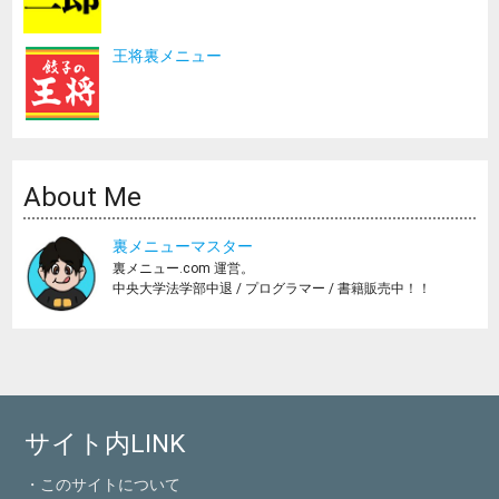
王将裏メニュー
About Me
裏メニューマスター
裏メニュー.com 運営。
中央大学法学部中退 / プログラマー / 書籍販売中！！
サイト内LINK
・このサイトについて