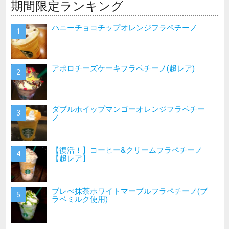
期間限定ランキング
ハニーチョコチップオレンジフラペチーノ
アポロチーズケーキフラペチーノ(超レア)
ダブルホイップマンゴーオレンジフラペチー
ノ
【復活！】コーヒー&クリームフラペチーノ
【超レア】
ブレべ抹茶ホワイトマーブルフラペチーノ(ブ
ラベミルク使用)