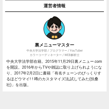
運営者情報
裏メニューマスター
中央大学法学部 / プログラマー / YouTuber
カラーコーディネーター / WEB解析士
中央大学法学部在籍。2015年11月29日裏メニュー.com
を開設。2016年からTVや雑誌に取り上げられようにな
り、2017年2月2日に書籍「有名チェーンのびっくりす
るほどウマイ! ! 噂のカスタマイズ法,試してみた(扶桑
社)」を出版。